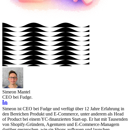
Simeon Mantel
CEO bei Fudge.
Simeon ist CEO bei Fudge und verfügt über 12 Jahre Erfahrung in
den Bereichen Produkt und E-Commerce, unter anderem als Head
of Product bei einem YC-finanzierten Start-up. Er hat mit Tausenden
von Shopify-Gründern, Agenturen und E-Commerce-Managern
darüber gesprochen, wie sie Shops aufbauen und launchen –