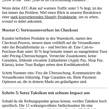
Wenn deine ATC-Rate auf warmen Traffic unter 5 % liegt, ist das
fast immer das Problem. Wirf einen Blick in unseren Breakdown
einer
stark konvertierenden Shopify Produktseite
, um zu sehen,
worauf es dabei ankommt.
Muster C: Vertrauensverlust im Checkout
Kunden befördern Produkte in den Warenkorb, starten den
Checkout-Prozess, steuern dann verblüfft auf die Versandkosten
oder das Bezahlformular zu – und brechen ab. Eine Cart-to-
Purchase-Rate unter 30 % liegt beinahe immer an mangelndem Trust
oder Pricing-Überraschungen. Versteckte Zusatzkosten, keine
Garantien, fehlende erwartete Zahlanbieter (Apply Pay, Shop Pay,
Klarna), keine Trust Badges neben dem Kreditkartenfeld.
Schritt Nummer eins: Fixe die Überraschung. Kommuniziere die
Versandkosten frühzeitig. Füge Garantien ein. Biete Payment-
Optionen an, die in deinem Markt am geläufigsten sind.
Schritt 3: Setze Taktiken mit echtem Impact um
Sobald du die Reibungspunkte genau kennst, werden Taktiken hoch
spezifisch. Die 12 wirkungsvollsten Stellschrauben für eine