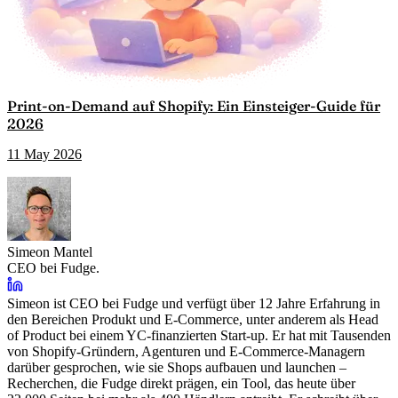
Print-on-Demand auf Shopify: Ein Einsteiger-Guide für
2026
11 May 2026
Simeon Mantel
CEO bei Fudge.
Simeon ist CEO bei Fudge und verfügt über 12 Jahre Erfahrung in
den Bereichen Produkt und E-Commerce, unter anderem als Head
of Product bei einem YC-finanzierten Start-up. Er hat mit Tausenden
von Shopify-Gründern, Agenturen und E-Commerce-Managern
darüber gesprochen, wie sie Shops aufbauen und launchen –
Recherchen, die Fudge direkt prägen, ein Tool, das heute über