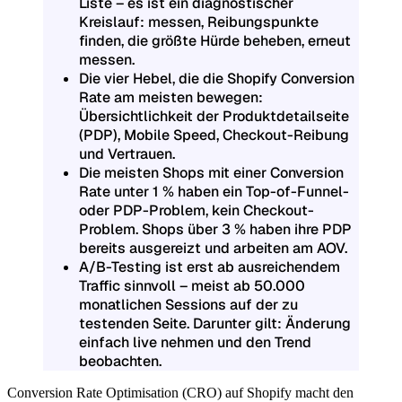
Liste – es ist ein diagnostischer
Kreislauf: messen, Reibungspunkte
finden, die größte Hürde beheben, erneut
messen.
Die vier Hebel, die die Shopify Conversion
Rate am meisten bewegen:
Übersichtlichkeit der Produktdetailseite
(PDP), Mobile Speed, Checkout-Reibung
und Vertrauen.
Die meisten Shops mit einer Conversion
Rate unter 1 % haben ein Top-of-Funnel-
oder PDP-Problem, kein Checkout-
Problem. Shops über 3 % haben ihre PDP
bereits ausgereizt und arbeiten am AOV.
A/B-Testing ist erst ab ausreichendem
Traffic sinnvoll – meist ab 50.000
monatlichen Sessions auf der zu
testenden Seite. Darunter gilt: Änderung
einfach live nehmen und den Trend
beobachten.
Conversion Rate Optimisation (CRO) auf Shopify macht den