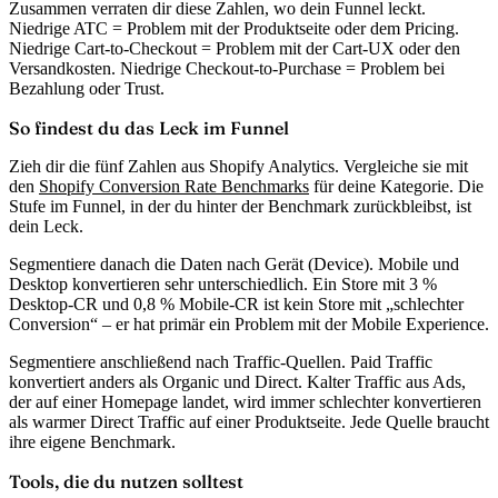
Zusammen verraten dir diese Zahlen, wo dein Funnel leckt.
Niedrige ATC = Problem mit der Produktseite oder dem Pricing.
Niedrige Cart-to-Checkout = Problem mit der Cart-UX oder den
Versandkosten. Niedrige Checkout-to-Purchase = Problem bei
Bezahlung oder Trust.
So findest du das Leck im Funnel
Zieh dir die fünf Zahlen aus Shopify Analytics. Vergleiche sie mit
den
Shopify Conversion Rate Benchmarks
für deine Kategorie. Die
Stufe im Funnel, in der du hinter der Benchmark zurückbleibst, ist
dein Leck.
Segmentiere danach die Daten nach Gerät (Device). Mobile und
Desktop konvertieren sehr unterschiedlich. Ein Store mit 3 %
Desktop-CR und 0,8 % Mobile-CR ist kein Store mit „schlechter
Conversion“ – er hat primär ein Problem mit der Mobile Experience.
Segmentiere anschließend nach Traffic-Quellen. Paid Traffic
konvertiert anders als Organic und Direct. Kalter Traffic aus Ads,
der auf einer Homepage landet, wird immer schlechter konvertieren
als warmer Direct Traffic auf einer Produktseite. Jede Quelle braucht
ihre eigene Benchmark.
Tools, die du nutzen solltest