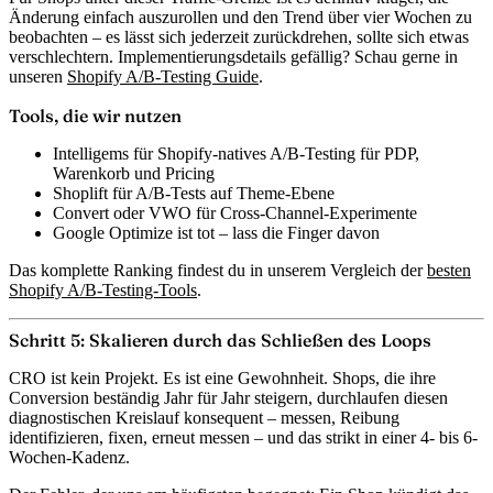
Änderung einfach auszurollen und den Trend über vier Wochen zu
beobachten – es lässt sich jederzeit zurückdrehen, sollte sich etwas
verschlechtern. Implementierungsdetails gefällig? Schau gerne in
unseren
Shopify A/B-Testing Guide
.
Tools, die wir nutzen
Intelligems
für Shopify-natives A/B-Testing für PDP,
Warenkorb und Pricing
Shoplift
für A/B-Tests auf Theme-Ebene
Convert
oder
VWO
für Cross-Channel-Experimente
Google Optimize
ist tot – lass die Finger davon
Das komplette Ranking findest du in unserem Vergleich der
besten
Shopify A/B-Testing-Tools
.
Schritt 5: Skalieren durch das Schließen des Loops
CRO ist kein Projekt. Es ist eine Gewohnheit. Shops, die ihre
Conversion beständig Jahr für Jahr steigern, durchlaufen diesen
diagnostischen Kreislauf konsequent – messen, Reibung
identifizieren, fixen, erneut messen – und das strikt in einer 4- bis 6-
Wochen-Kadenz.