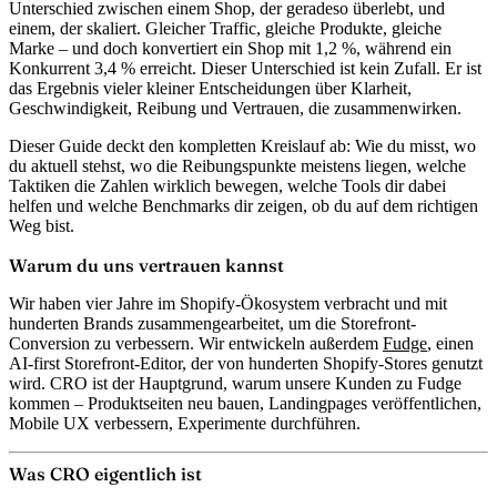
Unterschied zwischen einem Shop, der geradeso überlebt, und
einem, der skaliert. Gleicher Traffic, gleiche Produkte, gleiche
Marke – und doch konvertiert ein Shop mit 1,2 %, während ein
Konkurrent 3,4 % erreicht. Dieser Unterschied ist kein Zufall. Er ist
das Ergebnis vieler kleiner Entscheidungen über Klarheit,
Geschwindigkeit, Reibung und Vertrauen, die zusammenwirken.
Dieser Guide deckt den kompletten Kreislauf ab: Wie du misst, wo
du aktuell stehst, wo die Reibungspunkte meistens liegen, welche
Taktiken die Zahlen wirklich bewegen, welche Tools dir dabei
helfen und welche Benchmarks dir zeigen, ob du auf dem richtigen
Weg bist.
Warum du uns vertrauen kannst
Wir haben vier Jahre im Shopify-Ökosystem verbracht und mit
hunderten Brands zusammengearbeitet, um die Storefront-
Conversion zu verbessern. Wir entwickeln außerdem
Fudge
, einen
AI-first Storefront-Editor, der von hunderten Shopify-Stores genutzt
wird. CRO ist der Hauptgrund, warum unsere Kunden zu Fudge
kommen – Produktseiten neu bauen, Landingpages veröffentlichen,
Mobile UX verbessern, Experimente durchführen.
Was CRO eigentlich ist