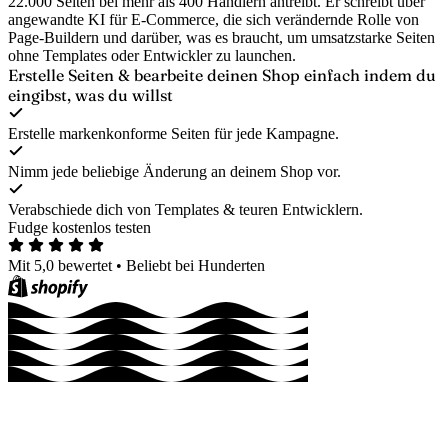
22.000 Seiten bei mehr als 400 Händlern antreibt. Er schreibt über
angewandte KI für E-Commerce, die sich verändernde Rolle von
Page-Buildern und darüber, was es braucht, um umsatzstarke Seiten
ohne Templates oder Entwickler zu launchen.
Erstelle Seiten & bearbeite deinen Shop
einfach indem du
eingibst, was du willst
Erstelle markenkonforme Seiten für jede Kampagne.
Nimm jede beliebige Änderung an deinem Shop vor.
Verabschiede dich von Templates & teuren Entwicklern.
Fudge kostenlos testen
Mit 5,0 bewertet
•
Beliebt bei Hunderten