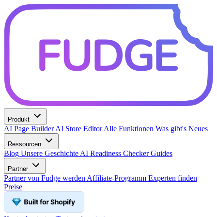
Produkt
AI Page Builder
AI Store Editor
Alle Funktionen
Was gibt's Neues
Ressourcen
Blog
Unsere Geschichte
AI Readiness Checker
Guides
Partner
Partner von Fudge werden
Affiliate-Programm
Experten finden
Preise