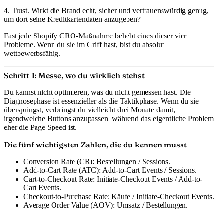
4. Trust.
Wirkt die Brand echt, sicher und vertrauenswürdig genug,
um dort seine Kreditkartendaten anzugeben?
Fast jede Shopify CRO-Maßnahme behebt eines dieser vier
Probleme. Wenn du sie im Griff hast, bist du absolut
wettbewerbsfähig.
Schritt 1: Messe, wo du wirklich stehst
Du kannst nicht optimieren, was du nicht gemessen hast. Die
Diagnosephase ist essenzieller als die Taktikphase. Wenn du sie
überspringst, verbringst du vielleicht drei Monate damit,
irgendwelche Buttons anzupassen, während das eigentliche Problem
eher die Page Speed ist.
Die fünf wichtigsten Zahlen, die du kennen musst
Conversion Rate (CR):
Bestellungen / Sessions.
Add-to-Cart Rate (ATC):
Add-to-Cart Events / Sessions.
Cart-to-Checkout Rate:
Initiate-Checkout Events / Add-to-
Cart Events.
Checkout-to-Purchase Rate:
Käufe / Initiate-Checkout Events.
Average Order Value (AOV):
Umsatz / Bestellungen.