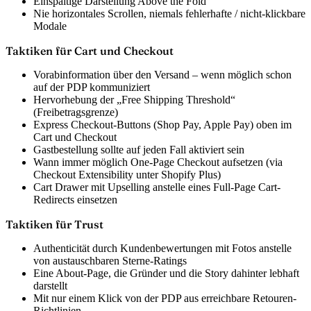
Einspaltige Darstellung Above the Fold
Nie horizontales Scrollen, niemals fehlerhafte / nicht-klickbare
Modale
Taktiken für Cart und Checkout
Vorabinformation über den Versand – wenn möglich schon
auf der PDP kommuniziert
Hervorhebung der „Free Shipping Threshold“
(Freibetragsgrenze)
Express Checkout-Buttons (Shop Pay, Apple Pay) oben im
Cart und Checkout
Gastbestellung sollte auf jeden Fall aktiviert sein
Wann immer möglich One-Page Checkout aufsetzen (via
Checkout Extensibility unter Shopify Plus)
Cart Drawer mit Upselling anstelle eines Full-Page Cart-
Redirects einsetzen
Taktiken für Trust
Authenticität durch Kundenbewertungen mit Fotos anstelle
von austauschbaren Sterne-Ratings
Eine About-Page, die Gründer und die Story dahinter lebhaft
darstellt
Mit nur einem Klick von der PDP aus erreichbare Retouren-
Richtlinien