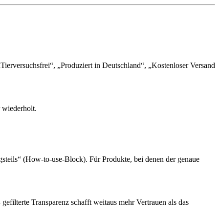
 „Tierversuchsfrei“, „Produziert in Deutschland“, „Kostenloser Versand
 wiederholt.
steils“ (How-to-use-Block). Für Produkte, bei denen der genaue
efilterte Transparenz schafft weitaus mehr Vertrauen als das