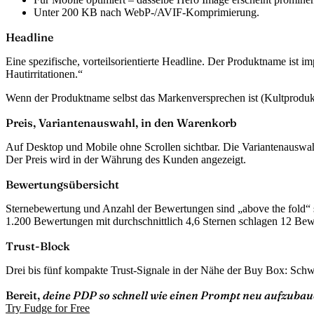
Unter 200 KB nach WebP-/AVIF-Komprimierung.
Headline
Eine spezifische, vorteilsorientierte Headline. Der Produktname ist
Hautirritationen.“
Wenn der Produktname selbst das Markenversprechen ist (Kultprodukt
Preis, Variantenauswahl, in den Warenkorb
Auf Desktop und Mobile ohne Scrollen sichtbar. Die Variantenauswahl 
Der Preis wird in der Währung des Kunden angezeigt.
Bewertungsübersicht
Sternebewertung und Anzahl der Bewertungen sind „above the fold“ si
1.200 Bewertungen mit durchschnittlich 4,6 Sternen schlagen 12 Bew
Trust-Block
Drei bis fünf kompakte Trust-Signale in der Nähe der Buy Box: Schwe
Bereit,
deine PDP so schnell wie einen Prompt neu aufzuba
Try Fudge for Free