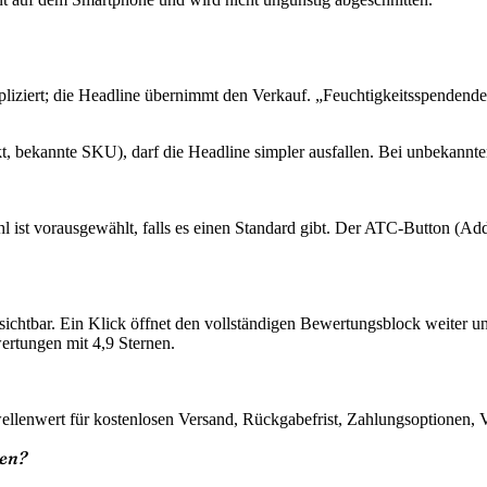
 impliziert; die Headline übernimmt den Verkauf. „Feuchtigkeitsspend
, bekannte SKU), darf die Headline simpler ausfallen. Bei unbekannte
ist vorausgewählt, falls es einen Standard gibt. Der ATC-Button (Add 
chtbar. Ein Klick öffnet den vollständigen Bewertungsblock weiter unt
ertungen mit 4,9 Sternen.
llenwert für kostenlosen Versand, Rückgabefrist, Zahlungsoptionen, Ve
uen?