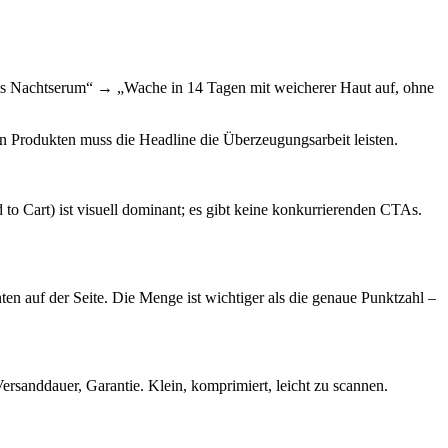
endes Nachtserum“ → „Wache in 14 Tagen mit weicherer Haut auf, ohne
n Produkten muss die Headline die Überzeugungsarbeit leisten.
to Cart) ist visuell dominant; es gibt keine konkurrierenden CTAs.
en auf der Seite. Die Menge ist wichtiger als die genaue Punktzahl –
rsanddauer, Garantie. Klein, komprimiert, leicht zu scannen.