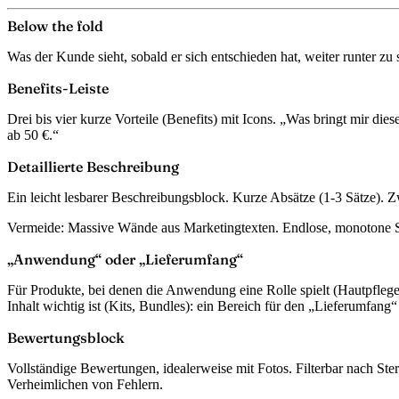
Below the fold
Was der Kunde sieht, sobald er sich entschieden hat, weiter runter zu 
Benefits-Leiste
Drei bis vier kurze Vorteile (Benefits) mit Icons. „Was bringt mir di
ab 50 €.“
Detaillierte Beschreibung
Ein leicht lesbarer Beschreibungsblock. Kurze Absätze (1-3 Sätze). Z
Vermeide: Massive Wände aus Marketingtexten. Endlose, monotone Spez
„Anwendung“ oder „Lieferumfang“
Für Produkte, bei denen die Anwendung eine Rolle spielt (Hautpfleg
Inhalt wichtig ist (Kits, Bundles): ein Bereich für den „Lieferumfang“
Bewertungsblock
Vollständige Bewertungen, idealerweise mit Fotos. Filterbar nach Ste
Verheimlichen von Fehlern.