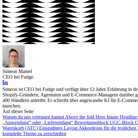
Simeon Mantel
CEO bei Fudge.
Simeon ist CEO bei Fudge und verfügt über 12 Jahre Erfahrung in de
Shopify-Gründern, Agenturen und E-Commerce-Managern darüber gespr
400 Händlern antreibt. Er schreibt über angewandte KI für E-Commer
launchen.
Auf dieser Seite
Warum du uns vertrauen kannst
Above the fold
Hero Image
Headlin
„Anwendung“ oder „Lieferumfang“
Bewertungsblock
UGC-Block
C
Warenkorb (ATC)
Einspaltiges Layout
Akkordeons für die restlichen
komplette Theme zu zerschießen