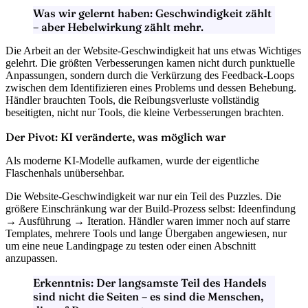
Was wir gelernt haben:
Geschwindigkeit zählt
– aber Hebelwirkung zählt mehr.
Die Arbeit an der Website-Geschwindigkeit hat uns etwas Wichtiges
gelehrt. Die größten Verbesserungen kamen nicht durch punktuelle
Anpassungen, sondern durch die
Verkürzung des Feedback-Loops
zwischen dem Identifizieren eines Problems und dessen Behebung.
Händler brauchten Tools, die
Reibungsverluste vollständig
beseitigten
, nicht nur Tools, die kleine Verbesserungen brachten.
Der Pivot: KI veränderte, was möglich war
Als moderne KI-Modelle aufkamen, wurde der eigentliche
Flaschenhals unübersehbar.
Die Website-Geschwindigkeit war nur ein Teil des Puzzles. Die
größere Einschränkung war
der Build-Prozess selbst
: Ideenfindung
→ Ausführung → Iteration. Händler waren immer noch auf starre
Templates, mehrere Tools und
lange Übergaben
angewiesen, nur
um eine neue Landingpage zu testen oder einen Abschnitt
anzupassen.
Erkenntnis:
Der langsamste Teil des Handels
sind nicht die Seiten – es sind die Menschen,