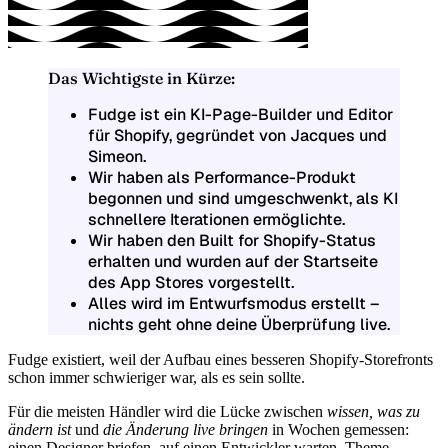
Das Wichtigste in Kürze:
Fudge ist ein
KI-Page-Builder und Editor
für Shopify, gegründet von Jacques und
Simeon.
Wir haben als
Performance-Produkt
begonnen und sind umgeschwenkt, als KI
schnellere Iterationen ermöglichte.
Wir haben den
Built for Shopify
-Status
erhalten und wurden auf der Startseite
des App Stores vorgestellt.
Alles wird im
Entwurfsmodus
erstellt –
nichts geht ohne deine Überprüfung live.
Fudge existiert, weil
der Aufbau eines besseren Shopify-Storefronts
schon immer schwieriger war, als es sein sollte
.
Für die meisten Händler wird die Lücke zwischen
wissen, was zu
ändern ist
und
die Änderung live bringen
in
Wochen
gemessen:
einen Designer briefen, auf einen Entwickler warten, Theme-