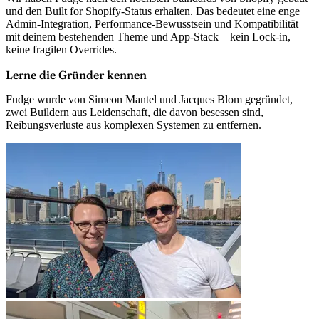
und den
Built for Shopify
-Status erhalten. Das bedeutet eine enge
Admin-Integration, Performance-Bewusstsein und
Kompatibilität
mit deinem bestehenden Theme und App-Stack
– kein Lock-in,
keine fragilen Overrides.
Lerne die Gründer kennen
Fudge wurde von
Simeon Mantel
und
Jacques Blom
gegründet,
zwei Buildern aus Leidenschaft, die davon besessen sind,
Reibungsverluste aus komplexen Systemen zu entfernen.