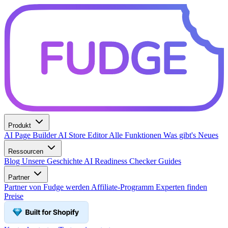
Produkt
AI Page Builder
AI Store Editor
Alle Funktionen
Was gibt's Neues
Ressourcen
Blog
Unsere Geschichte
AI Readiness Checker
Guides
Partner
Partner von Fudge werden
Affiliate-Programm
Experten finden
Preise