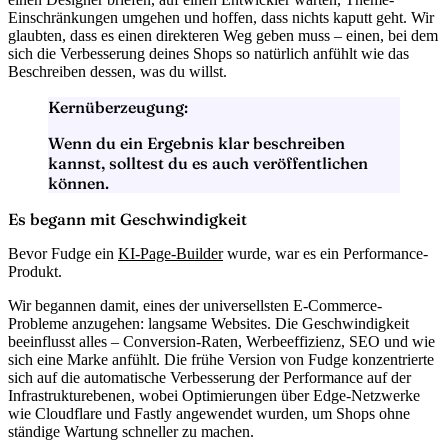
Einschränkungen umgehen und hoffen, dass nichts kaputt geht. Wir
glaubten, dass es einen
direkteren Weg
geben muss – einen, bei dem
sich die Verbesserung deines Shops so natürlich anfühlt wie das
Beschreiben dessen, was du willst.
Kernüberzeugung:
Wenn du ein Ergebnis klar beschreiben
kannst, solltest du es auch veröffentlichen
können.
Es begann mit Geschwindigkeit
Bevor Fudge ein
KI-Page-Builder
wurde, war es ein Performance-
Produkt.
Wir begannen damit, eines der universellsten E-Commerce-
Probleme anzugehen:
langsame Websites
. Die Geschwindigkeit
beeinflusst alles – Conversion-Raten, Werbeeffizienz, SEO und wie
sich eine Marke anfühlt. Die frühe Version von Fudge konzentrierte
sich auf die
automatische Verbesserung der Performance
auf der
Infrastrukturebenen, wobei Optimierungen über Edge-Netzwerke
wie Cloudflare und Fastly angewendet wurden, um Shops ohne
ständige Wartung schneller zu machen.