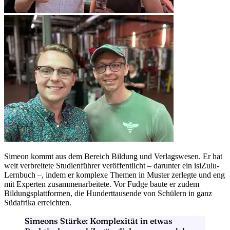
Simeon kommt aus dem Bereich
Bildung und Verlagswesen
. Er hat
weit verbreitete Studienführer veröffentlicht – darunter ein isiZulu-
Lernbuch –, indem er komplexe Themen in Muster zerlegte und eng
mit Experten zusammenarbeitete. Vor Fudge baute er zudem
Bildungsplattformen, die Hunderttausende von Schülern
in ganz
Südafrika erreichten.
Simeons Stärke:
Komplexität in etwas