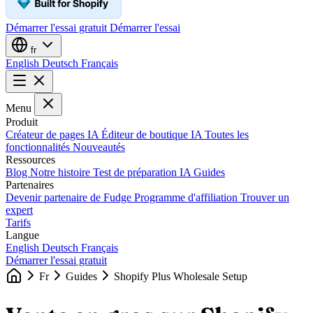
Démarrer l'essai gratuit
Démarrer l'essai
fr
English
Deutsch
Français
Menu
Produit
Créateur de pages IA
Éditeur de boutique IA
Toutes les
fonctionnalités
Nouveautés
Ressources
Blog
Notre histoire
Test de préparation IA
Guides
Partenaires
Devenir partenaire de Fudge
Programme d'affiliation
Trouver un
expert
Tarifs
Langue
English
Deutsch
Français
Démarrer l'essai gratuit
Fr
Guides
Shopify Plus Wholesale Setup