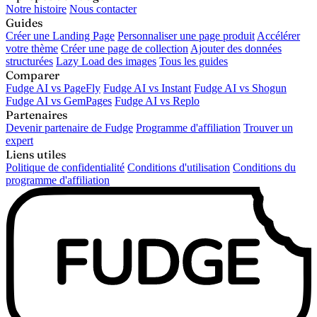
Notre histoire
Nous contacter
Guides
Créer une Landing Page
Personnaliser une page produit
Accélérer
votre thème
Créer une page de collection
Ajouter des données
structurées
Lazy Load des images
Tous les guides
Comparer
Fudge AI vs PageFly
Fudge AI vs Instant
Fudge AI vs Shogun
Fudge AI vs GemPages
Fudge AI vs Replo
Partenaires
Devenir partenaire de Fudge
Programme d'affiliation
Trouver un
expert
Liens utiles
Politique de confidentialité
Conditions d'utilisation
Conditions du
programme d'affiliation