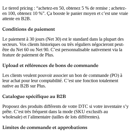
Le tiered pricing : “achetez-en 50, obtenez 5 % de remise ; achetez-
en 100, obtenez 10 %”. Ça booste le panier moyen et c’est une vraie
attente en B2B.
Conditions de paiement
Le paiement à 30 jours (Net 30) est le standard dans la plupart des
secteurs. Vos clients historiques ou très réguliers négocieront peut-
être du Net 60 ou Net 90. C’est personnalisable nativement via la
feature de paiement de Plus.
Upload et références de bons de commande
Les clients veulent pouvoir associer un bon de commande (PO) à
leur achat pour leur comptabilité. C’est une fonction totalement
native au B2B sur Plus.
Catalogue spécifique au B2B
Proposez des produits différents de votre DTC si votre inventaire s’y
prête. C’est très fréquent dans la mode (SKU exclusifs au
wholesale) et l’alimentaire (tailles de lots différentes).
Limites de commande et approbations