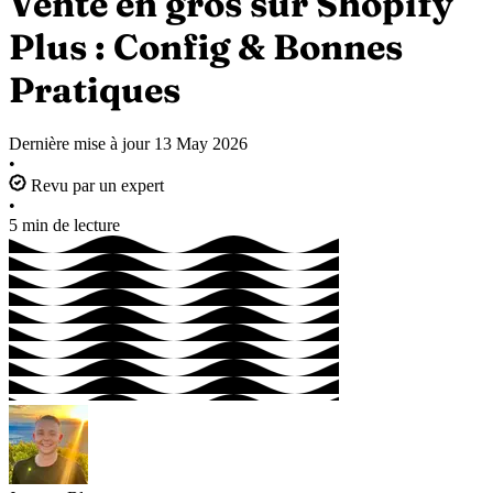
Vente en gros sur Shopify
Plus : Config & Bonnes
Pratiques
Dernière mise à jour
13 May 2026
•
Revu par un expert
•
5 min de lecture