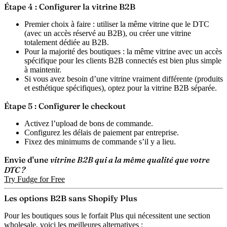
Étape 4 : Configurer la vitrine B2B
Premier choix à faire : utiliser la même vitrine que le DTC
(avec un accès réservé au B2B), ou créer une vitrine
totalement dédiée au B2B.
Pour la majorité des boutiques : la même vitrine avec un accès
spécifique pour les clients B2B connectés est bien plus simple
à maintenir.
Si vous avez besoin d’une vitrine vraiment différente (produits
et esthétique spécifiques), optez pour la vitrine B2B séparée.
Étape 5 : Configurer le checkout
Activez l’upload de bons de commande.
Configurez les délais de paiement par entreprise.
Fixez des minimums de commande s’il y a lieu.
Envie d'une
vitrine B2B qui a la même qualité que votre
DTC ?
Try Fudge for Free
Les options B2B sans Shopify Plus
Pour les boutiques sous le forfait Plus qui nécessitent une section
wholesale, voici les meilleures alternatives :