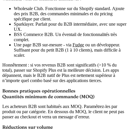
Wholesale Club.
Fonctionne sur du Shopify standard. Ajoute
des prix B2B, des commandes minimales et du pricing
spécifique par client.
Sparklayer.
Parfait pour du B2B intermédiaire, avec une super
UX.
BSS Commerce B2B.
Un éventail de fonctionnalités très
complet.
Une page B2B sur-mesure
- via
Fudge
ou un développeur.
Suffisant pour du petit B2B (1 à 10 clients), mais difficile à
scaler.
Honnêtement : si vos revenus B2B sont significatifs (>10 % du
total), passer sur Shopify Plus est la meilleure décision. Les apps
dépannent, mais le B2B natif de Plus est nettement supérieur à
n’importe quel combo basé sur des applications tierces.
Bonnes pratiques opérationnelles
Quantités minimum de commande (MOQ)
Les acheteurs B2B sont habitués aux MOQ. Paramétrez-les par
produit ou par catégorie. En dessous du MOQ, le client ne peut pas
passer au checkout et verra un message d’erreur.
Réductions sur volume