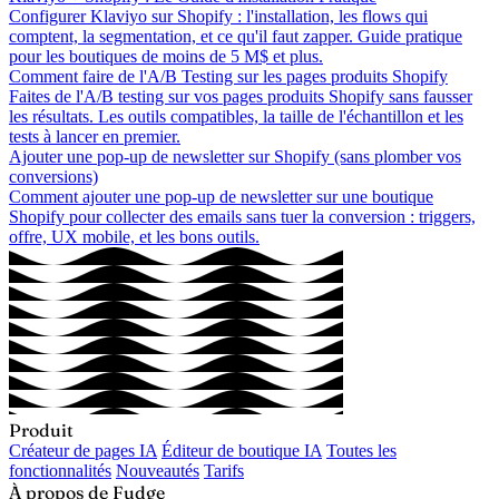
Configurer Klaviyo sur Shopify : l'installation, les flows qui
comptent, la segmentation, et ce qu'il faut zapper. Guide pratique
pour les boutiques de moins de 5 M$ et plus.
Comment faire de l'A/B Testing sur les pages produits Shopify
Faites de l'A/B testing sur vos pages produits Shopify sans fausser
les résultats. Les outils compatibles, la taille de l'échantillon et les
tests à lancer en premier.
Ajouter une pop-up de newsletter sur Shopify (sans plomber vos
conversions)
Comment ajouter une pop-up de newsletter sur une boutique
Shopify pour collecter des emails sans tuer la conversion : triggers,
offre, UX mobile, et les bons outils.
Produit
Créateur de pages IA
Éditeur de boutique IA
Toutes les
fonctionnalités
Nouveautés
Tarifs
À propos de Fudge