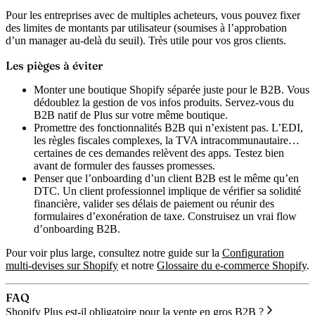
Pour les entreprises avec de multiples acheteurs, vous pouvez fixer
des limites de montants par utilisateur (soumises à l’approbation
d’un manager au-delà du seuil). Très utile pour vos gros clients.
Les pièges à éviter
Monter une boutique Shopify séparée juste pour le B2B.
Vous
dédoublez la gestion de vos infos produits. Servez-vous du
B2B natif de Plus sur votre même boutique.
Promettre des fonctionnalités B2B qui n’existent pas.
L’EDI,
les règles fiscales complexes, la TVA intracommunautaire…
certaines de ces demandes relèvent des apps. Testez bien
avant de formuler des fausses promesses.
Penser que l’onboarding d’un client B2B est le même qu’en
DTC.
Un client professionnel implique de vérifier sa solidité
financière, valider ses délais de paiement ou réunir des
formulaires d’exonération de taxe. Construisez un vrai flow
d’onboarding B2B.
Pour voir plus large, consultez notre guide sur la
Configuration
multi-devises sur Shopify
et notre
Glossaire du e-commerce Shopify
.
FAQ
Shopify Plus est-il obligatoire pour la vente en gros B2B ?