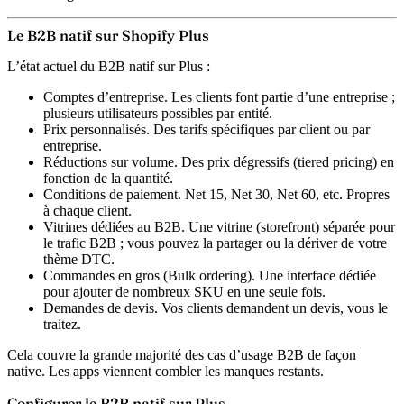
Le B2B natif sur Shopify Plus
L’état actuel du B2B natif sur Plus :
Comptes d’entreprise.
Les clients font partie d’une entreprise ;
plusieurs utilisateurs possibles par entité.
Prix personnalisés.
Des tarifs spécifiques par client ou par
entreprise.
Réductions sur volume.
Des prix dégressifs (tiered pricing) en
fonction de la quantité.
Conditions de paiement.
Net 15, Net 30, Net 60, etc. Propres
à chaque client.
Vitrines dédiées au B2B.
Une vitrine (storefront) séparée pour
le trafic B2B ; vous pouvez la partager ou la dériver de votre
thème DTC.
Commandes en gros (Bulk ordering).
Une interface dédiée
pour ajouter de nombreux SKU en une seule fois.
Demandes de devis.
Vos clients demandent un devis, vous le
traitez.
Cela couvre la grande majorité des cas d’usage B2B de façon
native. Les apps viennent combler les manques restants.
Configurer le B2B natif sur Plus