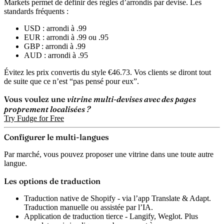
Markets permet de définir des règles d’arrondis par devise. Les
standards fréquents :
USD : arrondi à .99
EUR : arrondi à .99 ou .95
GBP : arrondi à .99
AUD : arrondi à .95
Évitez les prix convertis du style €46.73. Vos clients se diront tout
de suite que ce n’est “pas pensé pour eux”.
Vous voulez une
vitrine multi-devises avec des pages
proprement localisées ?
Try Fudge for Free
Configurer le multi-langues
Par marché, vous pouvez proposer une vitrine dans une toute autre
langue.
Les options de traduction
Traduction native de Shopify
- via l’app Translate & Adapt.
Traduction manuelle ou assistée par l’IA.
Application de traduction tierce
- Langify, Weglot. Plus