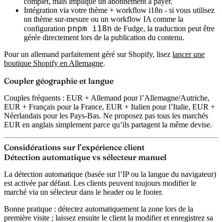
complet, mais implique un abonnement à payer.
Intégration via votre thème + workflow i18n
- si vous utilisez
un thème sur-mesure ou un workflow IA comme la
pnpm i18n
configuration
de Fudge, la traduction peut être
gérée directement lors de la publication du contenu.
Pour un allemand parfaitement géré sur Shopify, lisez
lancer une
boutique Shopify en Allemagne
.
Coupler géographie et langue
Couples fréquents : EUR + Allemand pour l’Allemagne/Autriche,
EUR + Français pour la France, EUR + Italien pour l’Italie, EUR +
Néerlandais pour les Pays-Bas. Ne proposez pas tous les marchés
EUR en anglais simplement parce qu’ils partagent la même devise.
Considérations sur l’expérience client
Détection automatique vs sélecteur manuel
La détection automatique (basée sur l’IP ou la langue du navigateur)
est activée par défaut. Les clients peuvent toujours modifier le
marché via un sélecteur dans le header ou le footer.
Bonne pratique : détectez automatiquement la zone lors de la
première visite ; laissez ensuite le client la modifier et enregistrez sa