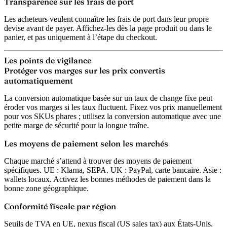
Transparence sur les frais de port
Les acheteurs veulent connaître les frais de port dans leur propre
devise avant de payer. Affichez-les dès la page produit ou dans le
panier, et pas uniquement à l’étape du checkout.
Les points de vigilance
Protéger vos marges sur les prix convertis
automatiquement
La conversion automatique basée sur un taux de change fixe peut
éroder vos marges si les taux fluctuent. Fixez vos prix manuellement
pour vos SKUs phares ; utilisez la conversion automatique avec une
petite marge de sécurité pour la longue traîne.
Les moyens de paiement selon les marchés
Chaque marché s’attend à trouver des moyens de paiement
spécifiques. UE : Klarna, SEPA. UK : PayPal, carte bancaire. Asie :
wallets locaux. Activez les bonnes méthodes de paiement dans la
bonne zone géographique.
Conformité fiscale par région
Seuils de TVA en UE, nexus fiscal (US sales tax) aux États-Unis,