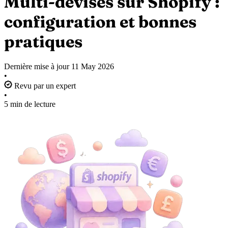
Multi-devises sur Shopify :
configuration et bonnes
pratiques
Dernière mise à jour
11 May 2026
•
Revu par un expert
•
5 min de lecture