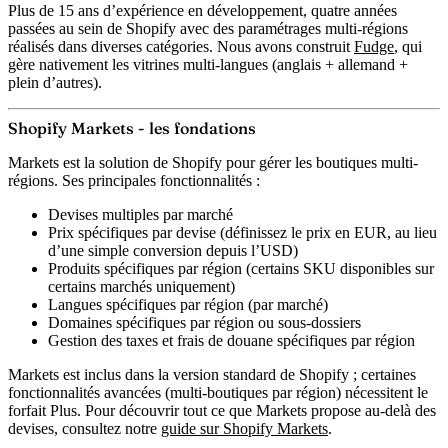
Plus de 15 ans d’expérience en développement, quatre années
passées au sein de Shopify avec des paramétrages multi-régions
réalisés dans diverses catégories. Nous avons construit
Fudge
, qui
gère nativement les vitrines multi-langues (anglais + allemand +
plein d’autres).
Shopify Markets - les fondations
Markets est la solution de Shopify pour gérer les boutiques multi-
régions. Ses principales fonctionnalités :
Devises multiples
par marché
Prix spécifiques par devise
(définissez le prix en EUR, au lieu
d’une simple conversion depuis l’USD)
Produits spécifiques par région
(certains SKU disponibles sur
certains marchés uniquement)
Langues spécifiques par région
(par marché)
Domaines spécifiques par région
ou sous-dossiers
Gestion des
taxes et frais de douane spécifiques par région
Markets est inclus dans la version standard de Shopify ; certaines
fonctionnalités avancées (multi-boutiques par région) nécessitent le
forfait Plus. Pour découvrir tout ce que Markets propose au-delà des
devises, consultez notre
guide sur Shopify Markets
.