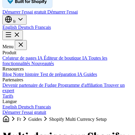
Démarrer l'essai gratuit
Démarrer l'essai
fr
English
Deutsch
Français
Menu
Produit
Créateur de pages IA
Éditeur de boutique IA
Toutes les
fonctionnalités
Nouveautés
Ressources
Blog
Notre histoire
Test de préparation IA
Guides
Partenaires
Devenir partenaire de Fudge
Programme d'affiliation
Trouver un
expert
Tarifs
Langue
English
Deutsch
Français
Démarrer l'essai gratuit
Fr
Guides
Shopify Multi Currency Setup