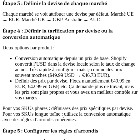
Étape 3 : Définir la devise de chaque marché
Chaque marché se voit attribuer une devise par défaut. Marché UE
→ EUR. Marché UK → GBP. Australie → AUD.
Étape 4 : Définir la tarification par devise ou la
conversion automatique
Deux options par produit :
Conversion automatique depuis un prix de base.
Shopify
convertit l’USD dans la devise locale selon le taux de change
actuel. Très rapide à configurer mais ça donne des prix
souvent moches ($49.99 USD → €46.73 EUR).
Définir des prix par devise.
Fixez manuellement €49.99 en
EUR, £42.99 en GBP, etc. Ça demande plus de travail, mais
les prix sont plus propres et vous avez un meilleur contrôle sur
vos marges.
Pour vos SKUs phares : définissez des prix spécifiques par devise.
Pour vos SKUs longue traîne : utilisez la conversion automatique
avec des règles d’arrondis cohérentes.
Étape 5 : Configurer les règles d’arrondis