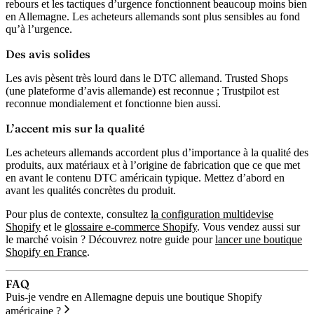
rebours et les tactiques d’urgence fonctionnent beaucoup moins bien
en Allemagne. Les acheteurs allemands sont plus sensibles au fond
qu’à l’urgence.
Des avis solides
Les avis pèsent très lourd dans le DTC allemand. Trusted Shops
(une plateforme d’avis allemande) est reconnue ; Trustpilot est
reconnue mondialement et fonctionne bien aussi.
L’accent mis sur la qualité
Les acheteurs allemands accordent plus d’importance à la qualité des
produits, aux matériaux et à l’origine de fabrication que ce que met
en avant le contenu DTC américain typique. Mettez d’abord en
avant les qualités concrètes du produit.
Pour plus de contexte, consultez
la configuration multidevise
Shopify
et le
glossaire e-commerce Shopify
. Vous vendez aussi sur
le marché voisin ? Découvrez notre guide pour
lancer une boutique
Shopify en France
.
FAQ
Puis-je vendre en Allemagne depuis une boutique Shopify
américaine ?