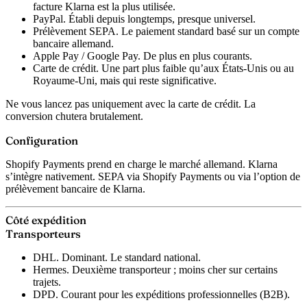
facture Klarna est la plus utilisée.
PayPal.
Établi depuis longtemps, presque universel.
Prélèvement SEPA.
Le paiement standard basé sur un compte
bancaire allemand.
Apple Pay / Google Pay.
De plus en plus courants.
Carte de crédit.
Une part plus faible qu’aux États-Unis ou au
Royaume-Uni, mais qui reste significative.
Ne vous lancez pas uniquement avec la carte de crédit. La
conversion chutera brutalement.
Configuration
Shopify Payments prend en charge le marché allemand. Klarna
s’intègre nativement. SEPA via Shopify Payments ou via l’option de
prélèvement bancaire de Klarna.
Côté expédition
Transporteurs
DHL.
Dominant. Le standard national.
Hermes.
Deuxième transporteur ; moins cher sur certains
trajets.
DPD.
Courant pour les expéditions professionnelles (B2B).