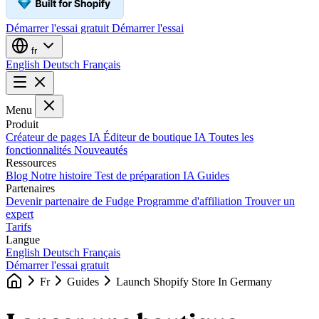
Démarrer l'essai gratuit
Démarrer l'essai
fr
English
Deutsch
Français
Menu
Produit
Créateur de pages IA
Éditeur de boutique IA
Toutes les
fonctionnalités
Nouveautés
Ressources
Blog
Notre histoire
Test de préparation IA
Guides
Partenaires
Devenir partenaire de Fudge
Programme d'affiliation
Trouver un
expert
Tarifs
Langue
English
Deutsch
Français
Démarrer l'essai gratuit
Fr
Guides
Launch Shopify Store In Germany