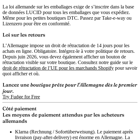
La loi allemande sur les emballages exige de s’inscrire dans la base
de données LUCID pour tous les emballages que vous expédiez.
Même pour les petites boutiques DTC. Passez par Take-e-way ou
Lizenzero pour être en conformité.
Loi sur les retours
L’Allemagne impose un droit de rétractation de 14 jours pour les
achats en ligne. Obligatoire. Intégrez-le à votre politique de retours.
Depuis juin 2026, vous devez également afficher un bouton de
rétractation visible sur votre boutique. Consultez notre guide sur le
droit de rétractation de l’UE pour les marchands Shopify
pour savoir
quoi afficher et où.
Lancez une
boutique prête pour l'Allemagne dès le premier
jour.
Try Fudge for Free
Côté paiement
Les moyens de paiement attendus par les acheteurs
allemands
Klarna (Rechnung / Sofortüberweisung).
Le paiement après
livraison (pay-after-delivery) est énorme en Allemagne. La