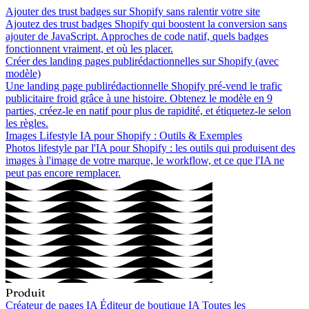
Ajouter des trust badges sur Shopify sans ralentir votre site
Ajoutez des trust badges Shopify qui boostent la conversion sans
ajouter de JavaScript. Approches de code natif, quels badges
fonctionnent vraiment, et où les placer.
Créer des landing pages publirédactionnelles sur Shopify (avec
modèle)
Une landing page publirédactionnelle Shopify pré-vend le trafic
publicitaire froid grâce à une histoire. Obtenez le modèle en 9
parties, créez-le en natif pour plus de rapidité, et étiquetez-le selon
les règles.
Images Lifestyle IA pour Shopify : Outils & Exemples
Photos lifestyle par l'IA pour Shopify : les outils qui produisent des
images à l'image de votre marque, le workflow, et ce que l'IA ne
peut pas encore remplacer.
Produit
Créateur de pages IA
Éditeur de boutique IA
Toutes les