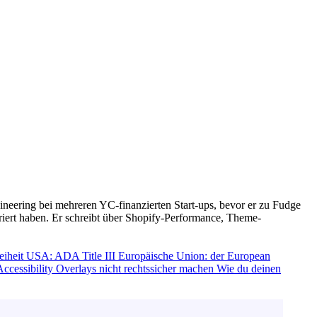
gineering bei mehreren YC-finanzierten Start-ups, bevor er zu Fudge
riert haben. Er schreibt über Shopify-Performance, Theme-
eiheit
USA: ADA Title III
Europäische Union: der European
ccessibility Overlays nicht rechtssicher machen
Wie du deinen