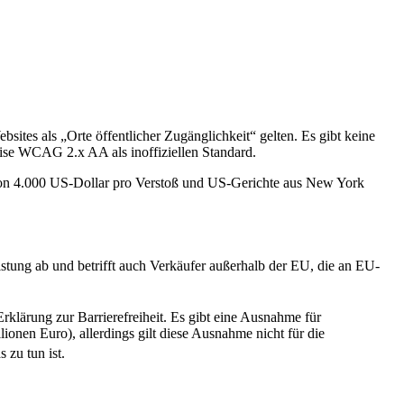
ites als „Orte öffentlicher Zugänglichkeit“ gelten. Es gibt keine
weise WCAG 2.x AA als inoffiziellen Standard.
n von 4.000 US-Dollar pro Verstoß und US-Gerichte aus New York
stung ab und betrifft auch Verkäufer außerhalb der EU, die an EU-
klärung zur Barrierefreiheit. Es gibt eine Ausnahme für
onen Euro), allerdings gilt diese Ausnahme nicht für die
 zu tun ist.