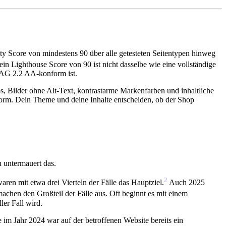
ty Score von mindestens 90 über alle getesteten Seitentypen hinweg
in Lighthouse Score von 90 ist nicht dasselbe wie eine vollständige
CAG 2.2 AA-konform ist.
ps, Bilder ohne Alt-Text, kontrastarme Markenfarben und inhaltliche
form. Dein Theme und deine Inhalte entscheiden, ob der Shop
n untermauert das.
2
en mit etwa drei Vierteln der Fälle das Hauptziel.
Auch 2025
chen den Großteil der Fälle aus. Oft beginnt es mit einem
er Fall wird.
e im Jahr 2024 war auf der betroffenen Website bereits ein