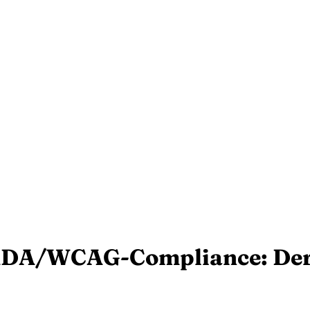
d ADA/WCAG-Compliance: Der