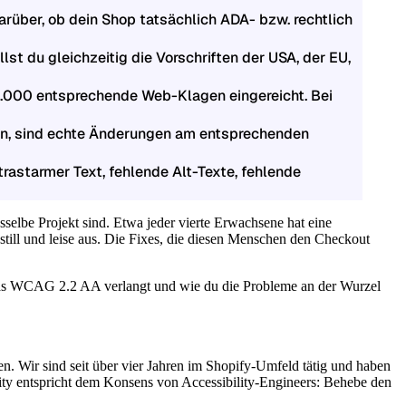
arüber, ob dein Shop tatsächlich ADA- bzw. rechtlich
llst du gleichzeitig die Vorschriften der USA, der EU,
4.000 entsprechende Web-Klagen eingereicht. Bei
ben, sind echte Änderungen am entsprechenden
rastarmer Text, fehlende Alt-Texte, fehlende
asselbe Projekt sind. Etwa jeder vierte Erwachsene hat eine
still und leise aus. Die Fixes, die diesen Menschen den Checkout
 was WCAG 2.2 AA verlangt und wie du die Probleme an der Wurzel
en. Wir sind seit über vier Jahren im Shopify-Umfeld tätig und haben
ity entspricht dem Konsens von Accessibility-Engineers: Behebe den