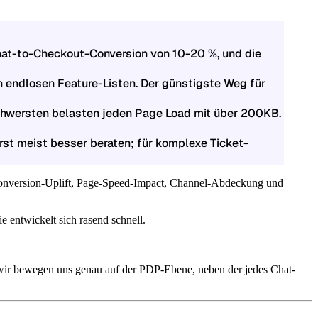
Chat-to-Checkout-Conversion von 10-20 %, und die
h endlosen Feature-Listen. Der günstigste Weg für
chwersten belasten jeden Page Load mit über 200KB.
first meist besser beraten; für komplexe Ticket-
, Conversion-Uplift, Page-Speed-Impact, Channel-Abdeckung und
 entwickelt sich rasend schnell.
wir bewegen uns genau auf der PDP-Ebene, neben der jedes Chat-