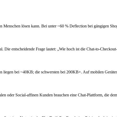
nen Menschen lösen kann. Bei unter ~60 % Deflection bei gängigen Shop
nal. Die entscheidende Frage lautet: „Wie hoch ist die Chat-to-Checkou
n liegen bei ~40KB; die schwersten bei 200KB+. Auf mobilen Geräten fä
len oder Social-affinen Kunden brauchen eine Chat-Plattform, die de