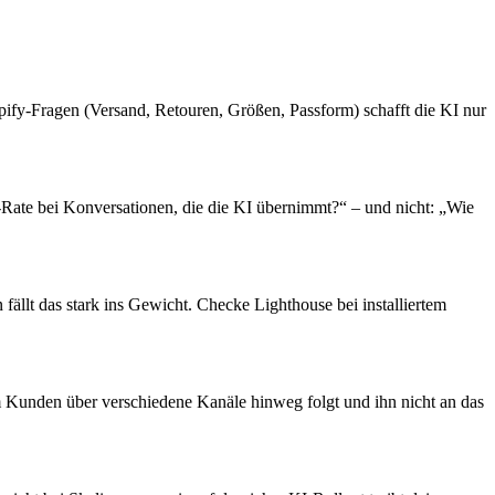
ify-Fragen (Versand, Retouren, Größen, Passform) schafft die KI nur
t-Rate bei Konversationen, die die KI übernimmt?“ – und nicht: „Wie
llt das stark ins Gewicht. Checke Lighthouse bei installiertem
m Kunden über verschiedene Kanäle hinweg folgt und ihn nicht an das