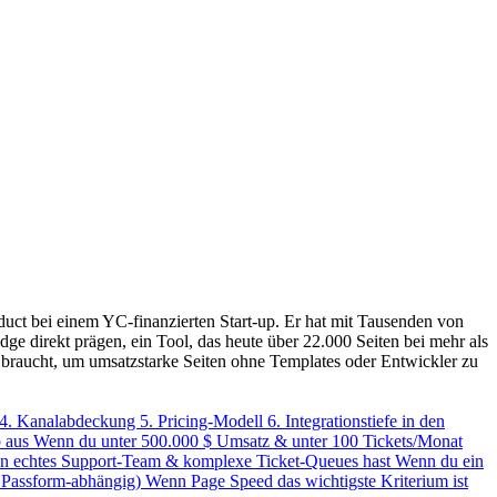
ct bei einem YC-finanzierten Start-up. Er hat mit Tausenden von
direkt prägen, ein Tool, das heute über 22.000 Seiten bei mehr als
 braucht, um umsatzstarke Seiten ohne Templates oder Entwickler zu
4. Kanalabdeckung
5. Pricing-Modell
6. Integrationstiefe in den
p aus
Wenn du unter 500.000 $ Umsatz & unter 100 Tickets/Monat
in echtes Support-Team & komplexe Ticket-Queues hast
Wenn du ein
, Passform-abhängig)
Wenn Page Speed das wichtigste Kriterium ist