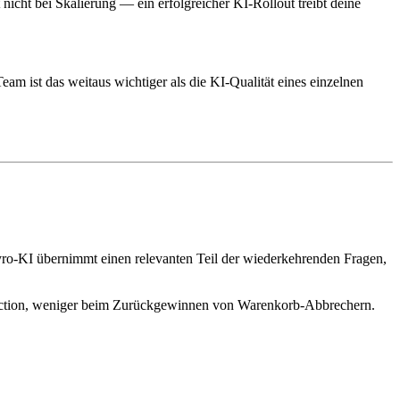
 nicht bei Skalierung — ein erfolgreicher KI-Rollout treibt deine
am ist das weitaus wichtiger als die KI-Qualität eines einzelnen
Lyro-KI übernimmt einen relevanten Teil der wiederkehrenden Fragen,
Deflection, weniger beim Zurückgewinnen von Warenkorb-Abbrechern.