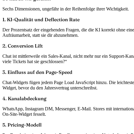
Sechs Dimensionen, ungefähr in der Reihenfolge ihrer Wichtigkeit.
1. KI-Qualität und Deflection Rate
Der Prozentsatz der eingehenden Fragen, die die KI korrekt ohne ei
Aufräumarbeit, statt sie dir abzunehmen.
2. Conversion Lift
Chat ist mittlerweile ein Sales-Kanal, nicht mehr nur ein Support-Ka
viele Tickets hat sie geschlossen?“
3. Einfluss auf den Page-Speed
Chat-Widgets fügen jedem Page Load JavaScript hinzu. Die leichteste
Widget, bevor du den Jahresvertrag unterschreibst.
4. Kanalabdeckung
WhatsApp, Instagram DM, Messenger, E-Mail. Stores mit internationa
On-Site-Widget fesselt.
5. Pricing-Modell