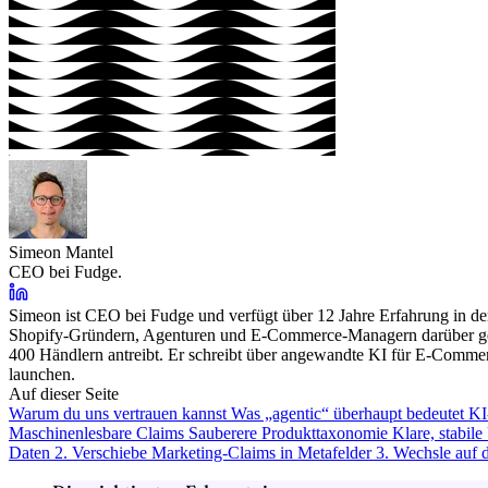
Simeon Mantel
CEO bei Fudge.
Simeon ist CEO bei Fudge und verfügt über 12 Jahre Erfahrung in de
Shopify-Gründern, Agenturen und E-Commerce-Managern darüber gespr
400 Händlern antreibt. Er schreibt über angewandte KI für E-Commer
launchen.
Auf dieser Seite
Warum du uns vertrauen kannst
Was „agentic“ überhaupt bedeutet
KI
Maschinenlesbare Claims
Sauberere Produkttaxonomie
Klare, stabi
Daten
2. Verschiebe Marketing-Claims in Metafelder
3. Wechsle auf