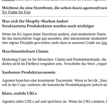
Möchtest du eine Storefront, die schon
heute agentenfreund
Try Fudge for Free
Was sich für Shopify-Marken ändert
Strukturierte Produktdaten werden noch wichtiger
Wenn ein KI-Agent deine Storefront ausliest, sind strukturierte Date
für das menschliche Auge gut aussehen, aber inkonsistente strukturier
eine eigene Disziplin geworden; mehr dazu in unserem Guide zur
Ans
Maschinenlesbare Claims
Marketing-Copy ist für Menschen. Claims und Produktmerkmale, die für
dürfen nicht im Fließtext vergraben sein. Verschiebe das Wort „vegan“
Sauberere Produkttaxonomie
Agenten brauchen eine konsistente Taxonomie. Wenn es bei dir „Snea
soll in der Copy variieren; die kanonische Produktkategorie jedoch ni
Klare, stabile URLs
Agenten rufen URLs auf und speichern sie. Wenn du URLs änderst, br