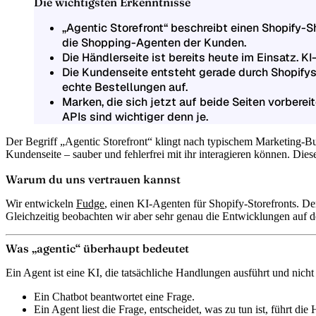
Die wichtigsten Erkenntnisse
„Agentic Storefront“ beschreibt einen Shopify-
die Shopping-Agenten der Kunden.
Die Händlerseite ist bereits heute im Einsatz. 
Die Kundenseite entsteht gerade durch Shopify
echte Bestellungen auf.
Marken, die sich jetzt auf beide Seiten vorbere
APIs sind wichtiger denn je.
Der Begriff „Agentic Storefront“ klingt nach typischem Marketing-Buz
Kundenseite – sauber und fehlerfrei mit ihr interagieren können. Diese
Warum du uns vertrauen kannst
Wir entwickeln
Fudge
, einen KI-Agenten für Shopify-Storefronts. Der
Gleichzeitig beobachten wir aber sehr genau die Entwicklungen auf 
Was „agentic“ überhaupt bedeutet
Ein Agent ist eine KI, die tatsächliche Handlungen ausführt und nicht 
Ein Chatbot beantwortet eine Frage.
Ein Agent liest die Frage, entscheidet, was zu tun ist, führt d