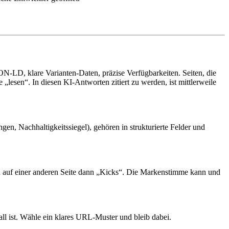
ON-LD, klare Varianten-Daten, präzise Verfügbarkeiten. Seiten, die
„lesen“. In diesen KI-Antworten zitiert zu werden, ist mittlerweile
en, Nachhaltigkeitssiegel), gehören in strukturierte Felder und
nd auf einer anderen Seite dann „Kicks“. Die Markenstimme kann und
l ist. Wähle ein klares URL-Muster und bleib dabei.