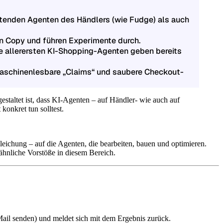
itenden Agenten des Händlers (wie Fudge) als auch
ben Copy und führen Experimente durch.
e allerersten KI-Shopping-Agenten geben bereits
, maschinenlesbare „Claims“ und saubere Checkout-
estaltet ist, dass KI-Agenten – auf Händler- wie auch auf
konkret tun solltest.
Gleichung – auf die Agenten, die bearbeiten, bauen und optimieren.
hnliche Vorstöße in diesem Bereich.
E-Mail senden) und meldet sich mit dem Ergebnis zurück.