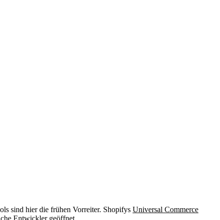
s sind hier die frühen Vorreiter. Shopifys
Universal Commerce
iche Entwickler geöffnet.