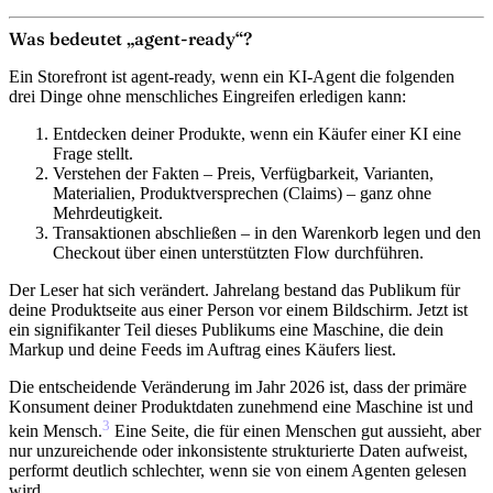
Was bedeutet „agent-ready“?
Ein Storefront ist agent-ready, wenn ein KI-Agent die folgenden
drei Dinge ohne menschliches Eingreifen erledigen kann:
Entdecken
deiner Produkte, wenn ein Käufer einer KI eine
Frage stellt.
Verstehen
der Fakten – Preis, Verfügbarkeit, Varianten,
Materialien, Produktversprechen (Claims) – ganz ohne
Mehrdeutigkeit.
Transaktionen abschließen
– in den Warenkorb legen und den
Checkout über einen unterstützten Flow durchführen.
Der Leser hat sich verändert. Jahrelang bestand das Publikum für
deine Produktseite aus einer Person vor einem Bildschirm. Jetzt ist
ein signifikanter Teil dieses Publikums eine Maschine, die dein
Markup und deine Feeds im Auftrag eines Käufers liest.
Die entscheidende Veränderung im Jahr 2026 ist, dass der primäre
Konsument deiner Produktdaten zunehmend eine Maschine ist und
3
kein Mensch.
Eine Seite, die für einen Menschen gut aussieht, aber
nur unzureichende oder inkonsistente strukturierte Daten aufweist,
performt deutlich schlechter, wenn sie von einem Agenten gelesen
wird.