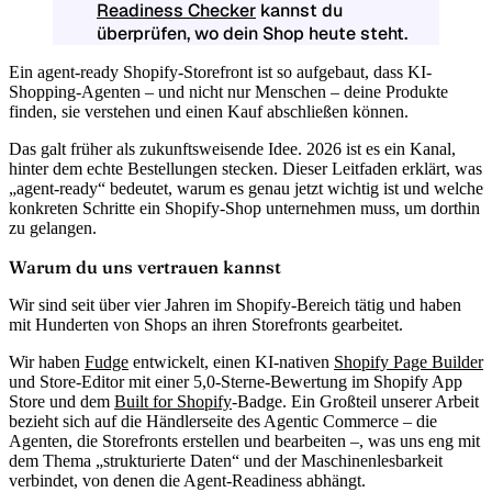
Readiness Checker
kannst du
überprüfen, wo dein Shop heute steht.
Ein
agent-ready Shopify-Storefront
ist so aufgebaut, dass KI-
Shopping-Agenten – und nicht nur Menschen – deine Produkte
finden, sie verstehen und einen Kauf abschließen können.
Das galt früher als zukunftsweisende Idee. 2026 ist es ein Kanal,
hinter dem echte Bestellungen stecken. Dieser Leitfaden erklärt, was
„agent-ready“ bedeutet, warum es genau jetzt wichtig ist und welche
konkreten Schritte ein Shopify-Shop unternehmen muss, um dorthin
zu gelangen.
Warum du uns vertrauen kannst
Wir sind seit über vier Jahren im Shopify-Bereich tätig und haben
mit Hunderten von Shops an ihren Storefronts gearbeitet.
Wir haben
Fudge
entwickelt, einen KI-nativen
Shopify Page Builder
und Store-Editor mit einer 5,0-Sterne-Bewertung im Shopify App
Store und dem
Built for Shopify
-Badge. Ein Großteil unserer Arbeit
bezieht sich auf die Händlerseite des Agentic Commerce – die
Agenten, die Storefronts erstellen und bearbeiten –, was uns eng mit
dem Thema „strukturierte Daten“ und der Maschinenlesbarkeit
verbindet, von denen die Agent-Readiness abhängt.