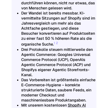
durchführen können, nicht nur etwas, das
von Menschen gelesen wird.
Der Wandel ist bereits messbar. KI-
vermittelte Sitzungen auf Shopify sind im
Jahresvergleich um mehr als das
Achtfache gestiegen, und diese
Besucher konvertieren auf Produktseiten
zu einer fast 50 % höheren Rate als die
1
2
organische Suche.
Drei Protokolle steuern mittlerweile den
Agentic Commerce: Googles
Universal
Commerce Protocol (UCP)
, OpenAIs
Agentic Commerce Protocol (ACP)
und
Shopifys eigener
Agentic Storefronts
-
Kanal.
Das Vorbereiten ist größtenteils einfache
E-Commerce-Hygiene – korrekte
strukturierte Daten
, saubere Feeds, ein
moderner Checkout und
maschinenlesbare Produktangaben.
Mit unserem kostenlosen
Shopify AI