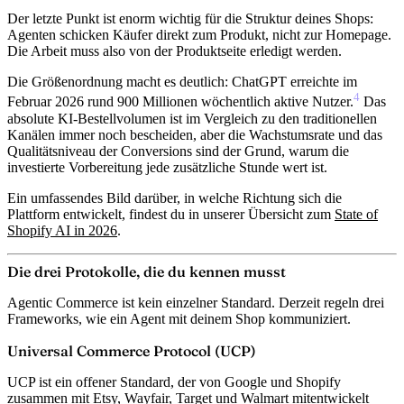
Der letzte Punkt ist enorm wichtig für die Struktur deines Shops:
Agenten schicken Käufer direkt zum Produkt, nicht zur Homepage.
Die Arbeit muss also von der Produktseite erledigt werden.
Die Größenordnung macht es deutlich: ChatGPT erreichte im
4
Februar 2026 rund
900 Millionen wöchentlich aktive Nutzer
.
Das
absolute KI-Bestellvolumen ist im Vergleich zu den traditionellen
Kanälen immer noch bescheiden, aber die Wachstumsrate und das
Qualitätsniveau der Conversions sind der Grund, warum die
investierte Vorbereitung jede zusätzliche Stunde wert ist.
Ein umfassendes Bild darüber, in welche Richtung sich die
Plattform entwickelt, findest du in unserer Übersicht zum
State of
Shopify AI in 2026
.
Die drei Protokolle, die du kennen musst
Agentic Commerce ist kein einzelner Standard. Derzeit regeln drei
Frameworks, wie ein Agent mit deinem Shop kommuniziert.
Universal Commerce Protocol (UCP)
UCP ist ein offener Standard, der von Google und Shopify
zusammen mit Etsy, Wayfair, Target und Walmart
mitentwickelt