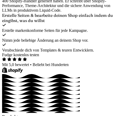
400 Shopify-Händler generiert haben. Er schreibt über Shopify-
Performance, Theme-Architektur und die sichere Anwendung von
LLMs in produktivem Liquid-Code.
Erstelle Seiten & bearbeite deinen Shop
einfach indem du
eingibst, was du willst
Erstelle markenkonforme Seiten für jede Kampagne.
Nimm jede beliebige Änderung an deinem Shop vor.
Verabschiede dich von Templates & teuren Entwicklern.
Fudge kostenlos testen
Mit 5,0 bewertet
•
Beliebt bei Hunderten