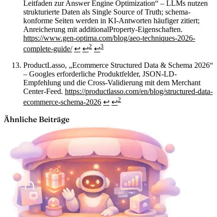
Leitfaden zur Answer Engine Optimization“ – LLMs nutzen
strukturierte Daten als Single Source of Truth; schema-
konforme Seiten werden in KI-Antworten häufiger zitiert;
Anreicherung mit additionalProperty-Eigenschaften.
https://www.gen-optima.com/blog/aeo-techniques-2026-
2
3
complete-guide/
↩
↩
↩
ProductLasso, „Ecommerce Structured Data & Schema 2026“
– Googles erforderliche Produktfelder, JSON-LD-
Empfehlung und die Cross-Validierung mit dem Merchant
Center-Feed.
https://productlasso.com/en/blog/structured-data-
2
ecommerce-schema-2026
↩
↩
Ähnliche Beiträge