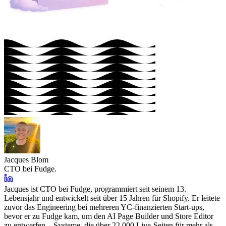
Jacques Blom
CTO bei Fudge.
Jacques ist CTO bei Fudge, programmiert seit seinem 13.
Lebensjahr und entwickelt seit über 15 Jahren für Shopify. Er leitete
zuvor das Engineering bei mehreren YC-finanzierten Start-ups,
bevor er zu Fudge kam, um den AI Page Builder und Store Editor
zu entwerfen – Systeme, die über 22.000 Live-Seiten für mehr als