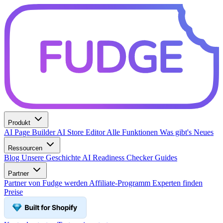
Produkt
AI Page Builder
AI Store Editor
Alle Funktionen
Was gibt's Neues
Ressourcen
Blog
Unsere Geschichte
AI Readiness Checker
Guides
Partner
Partner von Fudge werden
Affiliate-Programm
Experten finden
Preise