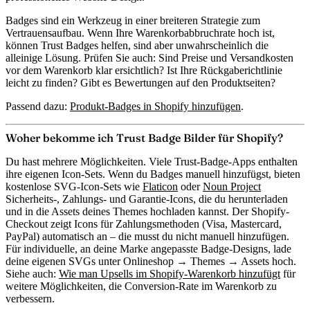
Badges sind ein Werkzeug in einer breiteren Strategie zum
Vertrauensaufbau. Wenn Ihre Warenkorbabbruchrate hoch ist,
können Trust Badges helfen, sind aber unwahrscheinlich die
alleinige Lösung. Prüfen Sie auch: Sind Preise und Versandkosten
vor dem Warenkorb klar ersichtlich? Ist Ihre Rückgaberichtlinie
leicht zu finden? Gibt es Bewertungen auf den Produktseiten?
Passend dazu:
Produkt-Badges in Shopify hinzufügen
.
Woher bekomme ich Trust Badge Bilder für Shopify?
Du hast mehrere Möglichkeiten. Viele Trust-Badge-Apps enthalten
ihre eigenen Icon-Sets. Wenn du Badges manuell hinzufügst, bieten
kostenlose SVG-Icon-Sets wie
Flaticon
oder
Noun Project
Sicherheits-, Zahlungs- und Garantie-Icons, die du herunterladen
und in die Assets deines Themes hochladen kannst. Der Shopify-
Checkout zeigt Icons für Zahlungsmethoden (Visa, Mastercard,
PayPal) automatisch an – die musst du nicht manuell hinzufügen.
Für individuelle, an deine Marke angepasste Badge-Designs, lade
deine eigenen SVGs unter Onlineshop → Themes → Assets hoch.
Siehe auch:
Wie man Upsells im Shopify-Warenkorb hinzufügt
für
weitere Möglichkeiten, die Conversion-Rate im Warenkorb zu
verbessern.