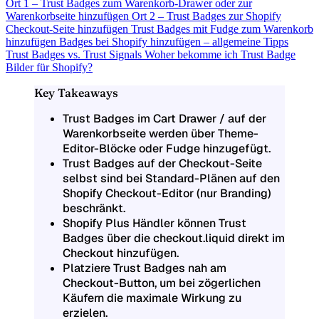
Ort 1 – Trust Badges zum Warenkorb-Drawer oder zur
Warenkorbseite hinzufügen
Ort 2 – Trust Badges zur Shopify
Checkout-Seite hinzufügen
Trust Badges mit Fudge zum Warenkorb
hinzufügen
Badges bei Shopify hinzufügen – allgemeine Tipps
Trust Badges vs. Trust Signals
Woher bekomme ich Trust Badge
Bilder für Shopify?
Key Takeaways
Trust Badges im Cart Drawer / auf der
Warenkorbseite werden über Theme-
Editor-Blöcke oder Fudge hinzugefügt.
Trust Badges auf der Checkout-Seite
selbst sind bei Standard-Plänen auf den
Shopify Checkout-Editor (nur Branding)
beschränkt.
Shopify Plus Händler können Trust
Badges über die checkout.liquid direkt im
Checkout hinzufügen.
Platziere Trust Badges nah am
Checkout-Button, um bei zögerlichen
Käufern die maximale Wirkung zu
erzielen.