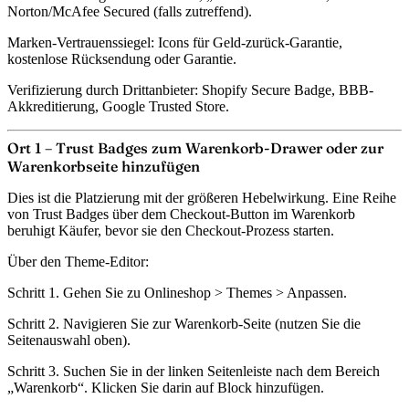
Norton/McAfee Secured (falls zutreffend).
Marken-Vertrauenssiegel:
Icons für Geld-zurück-Garantie,
kostenlose Rücksendung oder Garantie.
Verifizierung durch Drittanbieter:
Shopify Secure Badge, BBB-
Akkreditierung, Google Trusted Store.
Ort 1 – Trust Badges zum Warenkorb-Drawer oder zur
Warenkorbseite hinzufügen
Dies ist die Platzierung mit der größeren Hebelwirkung. Eine Reihe
von Trust Badges über dem Checkout-Button im Warenkorb
beruhigt Käufer, bevor sie den Checkout-Prozess starten.
Über den Theme-Editor:
Schritt 1.
Gehen Sie zu Onlineshop > Themes > Anpassen.
Schritt 2.
Navigieren Sie zur Warenkorb-Seite (nutzen Sie die
Seitenauswahl oben).
Schritt 3.
Suchen Sie in der linken Seitenleiste nach dem Bereich
„Warenkorb“. Klicken Sie darin auf
Block hinzufügen
.