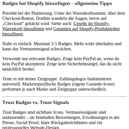
Badges bei Shopify hinzufügen – allgemeine Tipps
Priorität bei der Platzierung:
Unter der Warenkorbsumme, über dem
Checkout-Button. Dorthin wandern die Augen, bevor auf
„Checkout” geklickt wird. Siehe auch:
Upsells im Shopify-
Warenkorb hinzufügen
und
Garantien auf Shopify-Produktseiten
hinzufügen
.
Halte es einfach.
Maximal 3-5 Badges. Mehr wirkt überladen und
kann das Vertrauenssignal schwächen.
Verwende nur relevante Badges.
Zeige kein PayPal an, wenn du
kein PayPal akzeptierst. Zeige kein Sicherheitssiegel, das du nicht
tatsächlich besitzt.
Teste es mit deiner Zielgruppe.
Zahlungslogos funktionieren
universell. Markenspezifische Badges (eigene Garantie-Icons)
performen je nach Marke und Zielgruppe unterschiedlich.
Trust Badges vs. Trust Signals
Trust Badges sind sichtbare Icons. Vertrauenssignale sind
umfassender – sie beinhalten Bewertungen, Erwähnungen in der
Presse, Social Proof, klare Rückgaberichtlinien und ein
professionelles Website-Design.