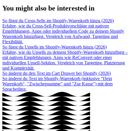
You might also be interested in
So fügst du Cross-Sells im Shopify-Warenkorb hinzu (2026)
Erfahre, wie du Cross-Sell-Produktvorschläge mit nativen
Empfehlungen, Apps oder individuellem Code zu deinem Shopify
Warenkorb hinzufügst. Vergleich von Aufwand, Targeting und
Flexibilität.
So fügst du Upsells im Shopify-Warenkorb hinzu (2026)
Erfahre, wie du Upsells zu deinem Shopify-Warenkorb hinzufügst –
mit nativen Empfehlungen, Apps wie ReConvert oder einer
individuellen Upsell-Sektion. Vergleich von Targeting, Platzierung
und Komplexität.
So änderst du den Text im Cart Drawer bei Shopify (2026)
So änderst du Text im Shopify-Warenkorb (inklusive "Dein
Warenkorb", "Zwischensumme" und "Zur Kasse") mit dem
Spracheditor.