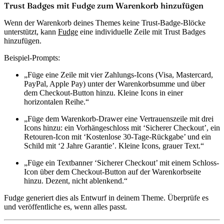
Trust Badges mit Fudge zum Warenkorb hinzufügen
Wenn der Warenkorb deines Themes keine Trust-Badge-Blöcke
unterstützt, kann
Fudge
eine individuelle Zeile mit Trust Badges
hinzufügen.
Beispiel-Prompts:
„Füge eine Zeile mit vier Zahlungs-Icons (Visa, Mastercard,
PayPal, Apple Pay) unter der Warenkorbsumme und über
dem Checkout-Button hinzu. Kleine Icons in einer
horizontalen Reihe.“
„Füge dem Warenkorb-Drawer eine Vertrauenszeile mit drei
Icons hinzu: ein Vorhängeschloss mit ‘Sicherer Checkout’, ein
Retouren-Icon mit ‘Kostenlose 30-Tage-Rückgabe’ und ein
Schild mit ‘2 Jahre Garantie’. Kleine Icons, grauer Text.“
„Füge ein Textbanner ‘Sicherer Checkout’ mit einem Schloss-
Icon über dem Checkout-Button auf der Warenkorbseite
hinzu. Dezent, nicht ablenkend.“
Fudge generiert dies als Entwurf in deinem Theme. Überprüfe es
und veröffentliche es, wenn alles passt.