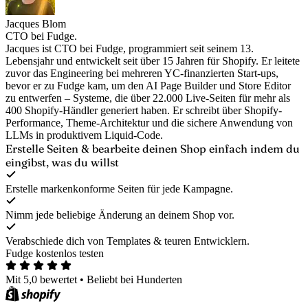
Jacques Blom
CTO bei Fudge.
Jacques ist CTO bei Fudge, programmiert seit seinem 13.
Lebensjahr und entwickelt seit über 15 Jahren für Shopify. Er leitete
zuvor das Engineering bei mehreren YC-finanzierten Start-ups,
bevor er zu Fudge kam, um den AI Page Builder und Store Editor
zu entwerfen – Systeme, die über 22.000 Live-Seiten für mehr als
400 Shopify-Händler generiert haben. Er schreibt über Shopify-
Performance, Theme-Architektur und die sichere Anwendung von
LLMs in produktivem Liquid-Code.
Erstelle Seiten & bearbeite deinen Shop
einfach indem du
eingibst, was du willst
Erstelle markenkonforme Seiten für jede Kampagne.
Nimm jede beliebige Änderung an deinem Shop vor.
Verabschiede dich von Templates & teuren Entwicklern.
Fudge kostenlos testen
Mit 5,0 bewertet
•
Beliebt bei Hunderten