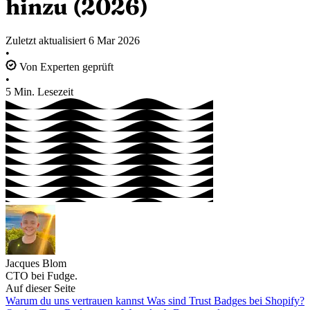
hinzu (2026)
Zuletzt aktualisiert
6 Mar 2026
•
Von Experten geprüft
•
5 Min. Lesezeit
Jacques Blom
CTO bei Fudge.
Auf dieser Seite
Warum du uns vertrauen kannst
Was sind Trust Badges bei Shopify?