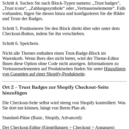
Schritt 4.
Suchen Sie nach Block-Typen namens: „Trust badges“,
„Trust icons“, „Zahlungssymbole“ oder „Vertrauenselemente“. Falls
vorhanden, fügen Sie diesen hinzu und konfigurieren Sie die Bilder
und Texte der Badges.
Schritt 5.
Positionieren Sie den Block direkt über oder unter dem
Checkout-Button, indem Sie ihn verschieben.
Schritt 6.
Speichern.
Nicht alle Themes enthalten einen Trust-Badge-Block im
Warenkorb. Wenn Ihres dies nicht bietet, wird der Theme-Editor
Ihnen diese Option ohne Code nicht anzeigen. Informationen zu
Vertrauenselementen auf Produktseiten finden Sie unter
Hinzufügen
von Garantien auf einer Shopify-Produktseite
.
Ort 2 – Trust Badges zur Shopify Checkout-Seite
hinzufügen
Die Checkout-Seite selbst wird streng von Shopify kontrolliert. Was
Sie dort tun können, hängt von Ihrem Plan ab.
Standard-Pläne (Basic, Shopify, Advanced):
Der
Checkout-Editor
(Einstellungen > Checkout > Anpassen)