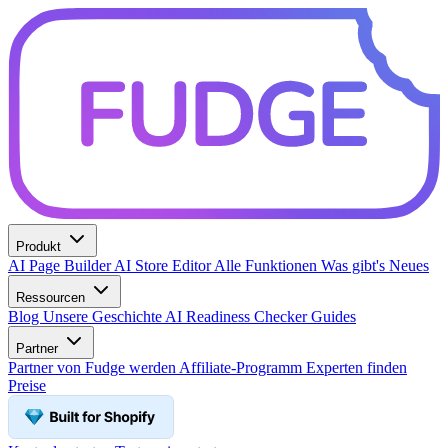
Produkt
AI Page Builder
AI Store Editor
Alle Funktionen
Was gibt's Neues
Ressourcen
Blog
Unsere Geschichte
AI Readiness Checker
Guides
Partner
Partner von Fudge werden
Affiliate-Programm
Experten finden
Preise