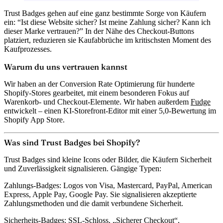
Trust Badges gehen auf eine ganz bestimmte Sorge von Käufern
ein: “Ist diese Website sicher? Ist meine Zahlung sicher? Kann ich
dieser Marke vertrauen?” In der Nähe des Checkout-Buttons
platziert, reduzieren sie Kaufabbrüche im kritischsten Moment des
Kaufprozesses.
Warum du uns vertrauen kannst
Wir haben an der Conversion Rate Optimierung für hunderte
Shopify-Stores gearbeitet, mit einem besonderen Fokus auf
Warenkorb- und Checkout-Elemente. Wir haben außerdem
Fudge
entwickelt – einen KI-Storefront-Editor mit einer 5,0-Bewertung im
Shopify App Store.
Was sind Trust Badges bei Shopify?
Trust Badges sind kleine Icons oder Bilder, die Käufern Sicherheit
und Zuverlässigkeit signalisieren. Gängige Typen:
Zahlungs-Badges:
Logos von Visa, Mastercard, PayPal, American
Express, Apple Pay, Google Pay. Sie signalisieren akzeptierte
Zahlungsmethoden und die damit verbundene Sicherheit.
Sicherheits-Badges:
SSL-Schloss, „Sicherer Checkout“,