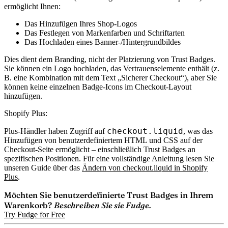
ermöglicht Ihnen:
Das Hinzufügen Ihres Shop-Logos
Das Festlegen von Markenfarben und Schriftarten
Das Hochladen eines Banner-/Hintergrundbildes
Dies dient dem Branding, nicht der Platzierung von Trust Badges.
Sie können ein Logo hochladen, das Vertrauenselemente enthält (z.
B. eine Kombination mit dem Text „Sicherer Checkout“), aber Sie
können keine einzelnen Badge-Icons im Checkout-Layout
hinzufügen.
Shopify Plus:
checkout.liquid
Plus-Händler haben Zugriff auf
, was das
Hinzufügen von benutzerdefiniertem HTML und CSS auf der
Checkout-Seite ermöglicht – einschließlich Trust Badges an
spezifischen Positionen. Für eine vollständige Anleitung lesen Sie
unseren Guide über das
Ändern von checkout.liquid in Shopify
Plus
.
Möchten Sie benutzerdefinierte Trust Badges in Ihrem
Warenkorb?
Beschreiben Sie sie Fudge.
Try Fudge for Free