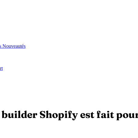
és
Nouveautés
rt
 builder Shopify est fait pou