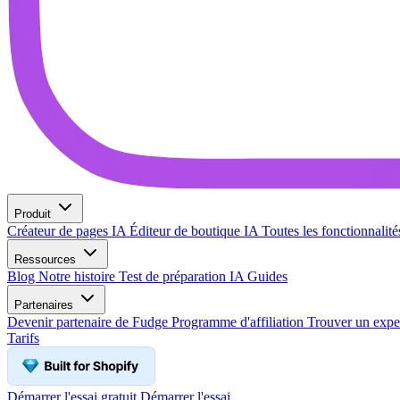
Produit
Créateur de pages IA
Éditeur de boutique IA
Toutes les fonctionnalit
Ressources
Blog
Notre histoire
Test de préparation IA
Guides
Partenaires
Devenir partenaire de Fudge
Programme d'affiliation
Trouver un expe
Tarifs
Démarrer l'essai gratuit
Démarrer l'essai