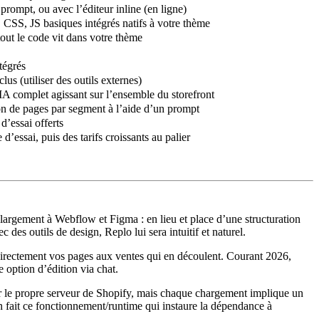
prompt, ou avec l’éditeur inline (en ligne)
 CSS, JS basiques intégrés natifs à votre thème
out le code vit dans votre thème
tégrés
lus (utiliser des outils externes)
A complet agissant sur l’ensemble du storefront
on de pages par segment à l’aide d’un prompt
 d’essai offerts
 d’essai, puis des tarifs croissants au palier
 largement à Webflow et Figma : en lieu et place d’une structuration
 des outils de design, Replo lui sera intuitif et naturel.
r directement vos pages aux ventes qui en découlent. Courant 2026,
 option d’édition via chat.
ar le propre serveur de Shopify, mais chaque chargement implique
un
en fait ce fonctionnement/runtime qui instaure la dépendance à