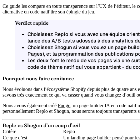
Ce guide les compare en toute transparence sur l’UX de l’éditeur, le co
alternative en code natif tire son épingle du jeu.
Verdict rapide
Choisissez Replo
si vous avez une équipe orient
lance des A/B tests adossés à des analytics de
Choisissez Shogun
si vous voulez un page build
Pages), et la programmation des publications p
Les deux font le rendu de vos pages via une su
code de thème natif qui vous appartient - du code
Pourquoi nous faire confiance
Nous évoluons dans l’écosystème Shopify depuis plus de quatre ans e
savons très exactement ce qui va casser quand vous changez d’outil o
Nous avons également créé
Fudge
, un page builder IA en code natif 
personnellement Replo et Shogun, nous serons toujours transparents su
Replo vs Shogun d’un coup d’œil
Critère
Replo
Ce que c’est
Un landing page builder pensé pour les