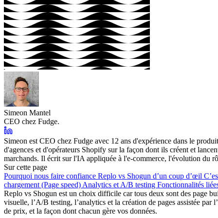
Simeon Mantel
CEO chez Fudge.
Simeon est CEO chez Fudge avec 12 ans d'expérience dans le produit e
d'agences et d'opérateurs Shopify sur la façon dont ils créent et lan
marchands. Il écrit sur l'IA appliquée à l'e-commerce, l'évolution du r
Sur cette page
Pourquoi nous faire confiance
Replo vs Shogun d’un coup d’œil
C’es
chargement (Page speed)
Analytics et A/B testing
Fonctionnalités liée
Replo vs Shogun
est un choix difficile car tous deux sont des page b
visuelle, l’A/B testing, l’analytics et la création de pages assistée pa
de prix, et la façon dont chacun gère vos données.