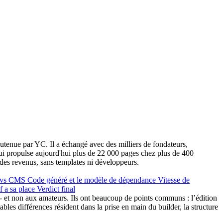
tenue par YC. Il a échangé avec des milliers de fondateurs,
qui propulse aujourd'hui plus de 22 000 pages chez plus de 400
t des revenus, sans templates ni développeurs.
s) vs CMS
Code généré et le modèle de dépendance
Vitesse de
f a sa place
Verdict final
 - et non aux amateurs. Ils ont beaucoup de points communs : l’édition
ables différences résident dans la prise en main du builder, la structure