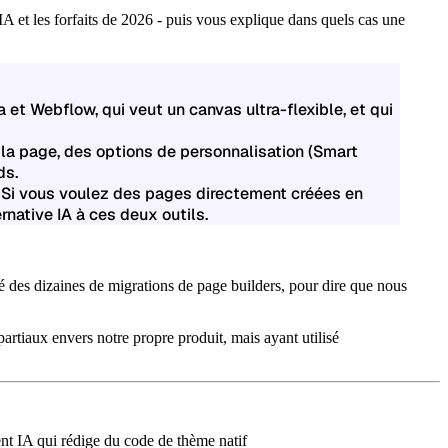
’IA et les forfaits de 2026 - puis vous explique dans quels cas une
et Webflow, qui veut un canvas ultra-flexible, et qui
 la page, des options de personnalisation (Smart
ds.
 Si vous voulez des pages directement créées en
ternative IA à ces deux outils.
des dizaines de migrations de page builders, pour dire que nous
iaux envers notre propre produit, mais ayant utilisé
nt IA qui rédige du code de thème natif