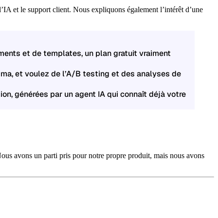
l’IA et le support client. Nous expliquons également l’intérêt d’une
ments et de templates, un plan gratuit vraiment
gma, et voulez de l’A/B testing et des analyses de
tion, générées par un agent IA qui connaît déjà votre
Nous avons un parti pris pour notre propre produit, mais nous avons