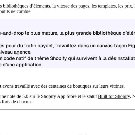
ibliothèques d’éléments, la vitesse des pages, les templates, les prix, 
outils ne comble.
g-and-drop le plus mature, la plus grande bibliothèque d’élé
s pour du trafic payant, travaillez dans un canvas façon Fi
niveau agence.
en
code natif de thème Shopify
qui survivent à la désinstalla
d’une application.
vons travaillé avec des centaines de boutiques sur leurs vitrines.
 une
note de 5.0
sur le Shopify App Store et le statut
Built for Shopify
. 
s forts de chacun.