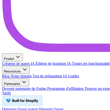
Produit
Créateur de pages IA
Éditeur de boutique IA
Toutes les fonctionnalit
Ressources
Blog
Notre histoire
Test de préparation IA
Guides
Partenaires
Devenir partenaire de Fudge
Programme d'affiliation
Trouver un expe
Tarifs
Démarrer l'essai gratuit
Démarrer l'essai