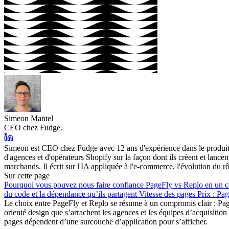
Simeon Mantel
CEO chez Fudge.
Simeon est CEO chez Fudge avec 12 ans d'expérience dans le produit e
d'agences et d'opérateurs Shopify sur la façon dont ils créent et lan
marchands. Il écrit sur l'IA appliquée à l'e-commerce, l'évolution du r
Sur cette page
Pourquoi vous pouvez nous faire confiance
PageFly vs Replo en un 
du code et la dépendance qu’ils partagent
Vitesse des pages
Prix : Pa
Le choix entre
PageFly et Replo
se résume à un compromis clair : Page
orienté design que s’arrachent les agences et les équipes d’acquisiti
pages dépendent d’une surcouche d’application pour s’afficher.