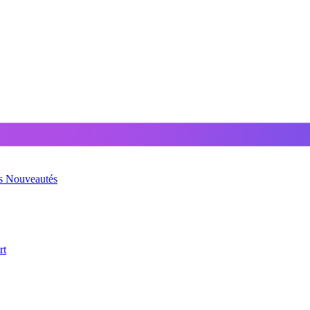
és
Nouveautés
rt