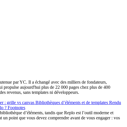
tenue par YC. Il a échangé avec des milliers de fondateurs,
qui propulse aujourd'hui plus de 22 000 pages chez plus de 400
t des revenus, sans templates ni développeurs.
r : grille vs canvas
Bibliothèques d’éléments et de templates
Rendu
lo ?
Footnotes
 bibliothèque d’éléments, tandis que Replo est l’outil moderne et
ment un point que vous devez comprendre avant de vous engager : vos