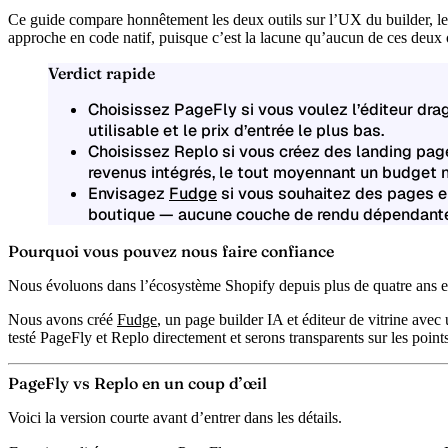
Ce guide compare honnêtement les deux outils sur l’UX du builder, les b
approche en code natif, puisque c’est la lacune qu’aucun de ces deux 
Verdict rapide
Choisissez PageFly
si vous voulez l’éditeur dra
utilisable et le prix d’entrée le plus bas.
Choisissez Replo
si vous créez des landing page
revenus intégrés, le tout moyennant un budget 
Envisagez
Fudge
si vous souhaitez des pages 
boutique — aucune couche de rendu dépendante 
Pourquoi vous pouvez nous faire confiance
Nous évoluons dans l’écosystème Shopify depuis plus de quatre ans et a
Nous avons créé
Fudge
, un page builder IA et éditeur de vitrine avec
testé PageFly et Replo directement et serons transparents sur les point
PageFly vs Replo en un coup d’œil
Voici la version courte avant d’entrer dans les détails.