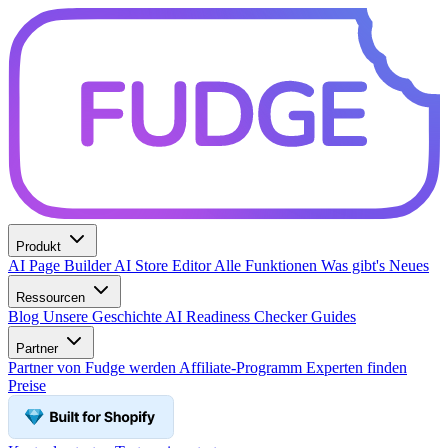
Produkt
AI Page Builder
AI Store Editor
Alle Funktionen
Was gibt's Neues
Ressourcen
Blog
Unsere Geschichte
AI Readiness Checker
Guides
Partner
Partner von Fudge werden
Affiliate-Programm
Experten finden
Preise