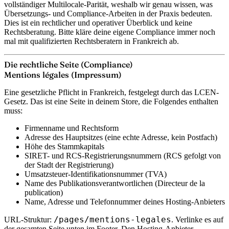
vollständiger Multilocale-Parität, weshalb wir genau wissen, was
Übersetzungs- und Compliance-Arbeiten in der Praxis bedeuten.
Dies ist ein rechtlicher und operativer Überblick und keine
Rechtsberatung. Bitte kläre deine eigene Compliance immer noch
mal mit qualifizierten Rechtsberatern in Frankreich ab.
Die rechtliche Seite (Compliance)
Mentions légales (Impressum)
Eine gesetzliche Pflicht in Frankreich, festgelegt durch das LCEN-
Gesetz. Das ist eine Seite in deinem Store, die Folgendes enthalten
muss:
Firmenname und Rechtsform
Adresse des Hauptsitzes (eine echte Adresse, kein Postfach)
Höhe des Stammkapitals
SIRET- und RCS-Registrierungsnummern (RCS gefolgt von
der Stadt der Registrierung)
Umsatzsteuer-Identifikationsnummer (TVA)
Name des Publikationsverantwortlichen (Directeur de la
publication)
Name, Adresse und Telefonnummer deines Hosting-Anbieters
/pages/mentions-legales
URL-Struktur:
. Verlinke es auf
der gesamten Seite unten im Footer. Den Hosting-Anbieter