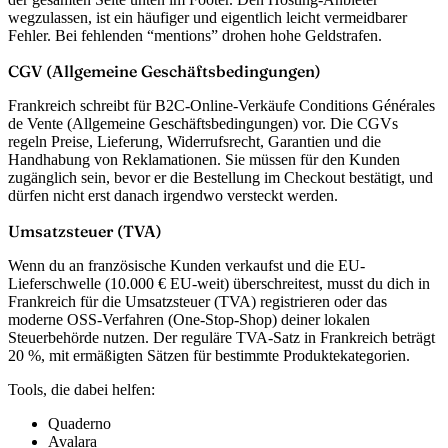
wegzulassen, ist ein häufiger und eigentlich leicht vermeidbarer
Fehler. Bei fehlenden “mentions” drohen hohe Geldstrafen.
CGV (Allgemeine Geschäftsbedingungen)
Frankreich schreibt für B2C-Online-Verkäufe
Conditions Générales
de Vente
(Allgemeine Geschäftsbedingungen) vor. Die CGVs
regeln Preise, Lieferung, Widerrufsrecht, Garantien und die
Handhabung von Reklamationen. Sie müssen für den Kunden
zugänglich sein, bevor er die Bestellung im Checkout bestätigt, und
dürfen nicht erst danach irgendwo versteckt werden.
Umsatzsteuer (TVA)
Wenn du an französische Kunden verkaufst und die EU-
Lieferschwelle (10.000 € EU-weit) überschreitest, musst du dich in
Frankreich für die Umsatzsteuer (TVA) registrieren oder das
moderne OSS-Verfahren (One-Stop-Shop) deiner lokalen
Steuerbehörde nutzen. Der reguläre TVA-Satz in Frankreich beträgt
20 %, mit ermäßigten Sätzen für bestimmte Produktekategorien.
Tools, die dabei helfen:
Quaderno
Avalara