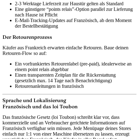
2-3 Werktage Lieferzeit zur Haustür gelten als Standard
Eine günstigere “points relais”-Option parallel zur Lieferung
nach Hause ist Pflicht
E-Mail-Tracking-Updates auf Französisch, ab dem Moment
der Bestellbestätigung
Der Retourenprozess
Käufer aus Frankreich erwarten einfache Retouren. Baue deinen
Retouren-Flow so auf:
Ein vorfrankiertes Retourenlabel (pre-paid), idealerweise an
einem point relais abgebbar
Einen transparenten Zeitplan für die Rückerstattung
(gesetzlich max. 14 Tage nach Benachrichtigung)
Retourenanleitungen in französisch
Sprache und Lokalisierung
Französisch und das loi Toubon
Das französische Gesetz (loi Toubon) schreibt klar vor, dass
kommerzielle und an Verbraucher gerichtete Informationen auf
Französisch verfügbar sein müssen. Jede Menüpage deines Stores
einfach nur 1:1 von einer Maschine übersetzen zu lassen, erzeugt