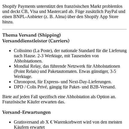
Shopify Payments unterstützt den französischen Markt problemlos
und deckt CB, Visa und Mastercard ab. Füge zusätzlich PayPal und
einen BNPL-Anbieter (z. B. Alma) über den Shopify App Store
hinzu.
Thema Versand (Shipping)
Versanddienstleister (Carriers)
Colissimo (La Poste)
, der nationale Standard für die Lieferung
nach Hause. 2-3 Werktage, mit Tausenden von
Abholstationen.
Mondial Relay
, das führende Netzwerk für Abholstationen
(Point Relais) und Paketautomaten. Etwas günstiger, 3-5
Werktage.
Chronopost
, für Express- und Next-Day-Lieferungen.
DPD / Colis Privé
, gängig für Paket- und B2B-Versand.
Biete auf jeden Fall spezifisch eine Abholstation als Option an.
Französische Käufer erwarten das.
Versand-Erwartungen
Gratisversand ab X € Warenkorbwert wird von den meisten
Käufern erwartet