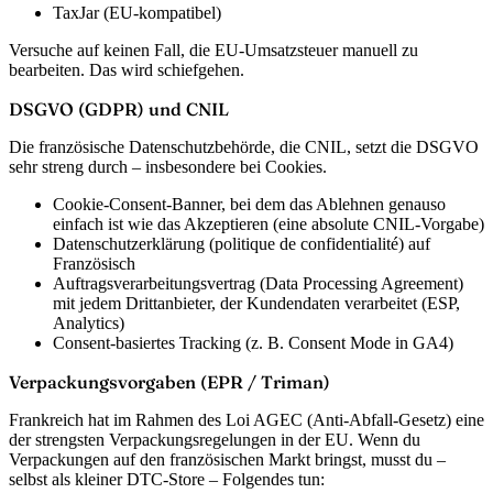
TaxJar (EU-kompatibel)
Versuche auf keinen Fall, die EU-Umsatzsteuer manuell zu
bearbeiten. Das wird schiefgehen.
DSGVO (GDPR) und CNIL
Die französische Datenschutzbehörde, die CNIL, setzt die DSGVO
sehr streng durch – insbesondere bei Cookies.
Cookie-Consent-Banner, bei dem das Ablehnen genauso
einfach ist wie das Akzeptieren (eine absolute CNIL-Vorgabe)
Datenschutzerklärung (politique de confidentialité) auf
Französisch
Auftragsverarbeitungsvertrag (Data Processing Agreement)
mit jedem Drittanbieter, der Kundendaten verarbeitet (ESP,
Analytics)
Consent-basiertes Tracking (z. B. Consent Mode in GA4)
Verpackungsvorgaben (EPR / Triman)
Frankreich hat im Rahmen des Loi AGEC (Anti-Abfall-Gesetz) eine
der strengsten Verpackungsregelungen in der EU. Wenn du
Verpackungen auf den französischen Markt bringst, musst du –
selbst als kleiner DTC-Store – Folgendes tun: