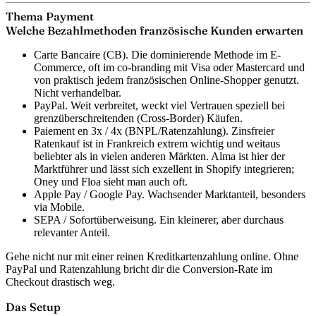
Thema Payment
Welche Bezahlmethoden französische Kunden erwarten
Carte Bancaire (CB).
Die dominierende Methode im E-
Commerce, oft im co-branding mit Visa oder Mastercard und
von praktisch jedem französischen Online-Shopper genutzt.
Nicht verhandelbar.
PayPal.
Weit verbreitet, weckt viel Vertrauen speziell bei
grenzüberschreitenden (Cross-Border) Käufen.
Paiement en 3x / 4x (BNPL/Ratenzahlung).
Zinsfreier
Ratenkauf ist in Frankreich extrem wichtig und weitaus
beliebter als in vielen anderen Märkten. Alma ist hier der
Marktführer und lässt sich exzellent in Shopify integrieren;
Oney und Floa sieht man auch oft.
Apple Pay / Google Pay.
Wachsender Marktanteil, besonders
via Mobile.
SEPA / Sofortüberweisung.
Ein kleinerer, aber durchaus
relevanter Anteil.
Gehe nicht nur mit einer reinen Kreditkartenzahlung online. Ohne
PayPal und Ratenzahlung bricht dir die Conversion-Rate im
Checkout drastisch weg.
Das Setup