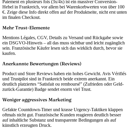
Paiement en plusieurs fois (3x/4x) ist ein massiver Conversion-
Hebel in Frankreich, vor allem bei Warenkorbwerten von über 100
€. Zeige diese Info direkt offen auf der Produktseite, nicht erst unten
im finalen Checkout.
Mehr Trust-Elemente
Mentions Légales, CGV, Details zu Versand und Rückgabe sowie
ein DSGVO-Hinweis – all das muss sichtbar und leicht zugänglich
sein. Französische Käufer lesen sich das wirklich durch, bevor sie
kaufen.
Anerkannte Bewertungen (Reviews)
Product und Store Reviews haben ein hohes Gewicht. Avis Vérifiés
und Trustpilot sind in Frankreich beide extrem anerkannt. Ein
deutlich platziertes “Satisfait ou remboursé” (Zufrieden oder Geld-
zurück-Garantie) Badge sendet enorm viel Trust.
Weniger aggressives Marketing
Gefakte Countdown-Timer und krasse Urgency-Taktiken klappen
oftmals nicht gut. Französische Kunden reagieren deutlich besser
auf inhaltliche Substanz und transparente Bedingungen als auf
künstlich erzeugten Druck.