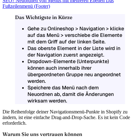
SEO?
Neuordnen von Menüs mit mehreren Ebenen
Das
Fußzeilenmenü (Footer)
Das Wichtigste in Kürze
Gehe zu Onlineshop > Navigation > klicke
auf das Menü > verschiebe die Elemente
mit dem Griff auf der linken Seite.
Das oberste Element in der Liste wird in
der Navigation zuerst angezeigt.
Dropdown-Elemente (Unterpunkte)
können auch innerhalb ihrer
übergeordneten Gruppe neu angeordnet
werden.
Speichere das Menü nach dem
Neuordnen ab, damit die Änderungen
wirksam werden.
Die Reihenfolge deiner Navigationsmenü-Punkte in Shopify zu
ändern, ist eine einfache Drag-and-Drop-Sache. Es ist kein Code
erforderlich.
Warum Sie uns vertrauen können