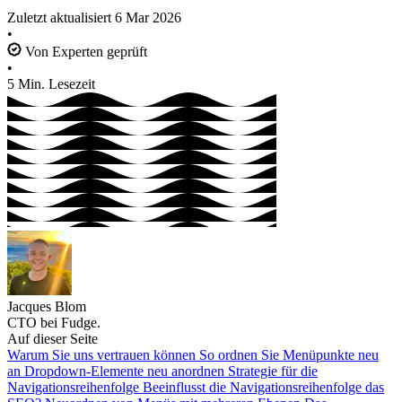
Zuletzt aktualisiert
6 Mar 2026
•
Von Experten geprüft
•
5 Min. Lesezeit
Jacques Blom
CTO bei Fudge.
Auf dieser Seite
Warum Sie uns vertrauen können
So ordnen Sie Menüpunkte neu
an
Dropdown-Elemente neu anordnen
Strategie für die
Navigationsreihenfolge
Beeinflusst die Navigationsreihenfolge das