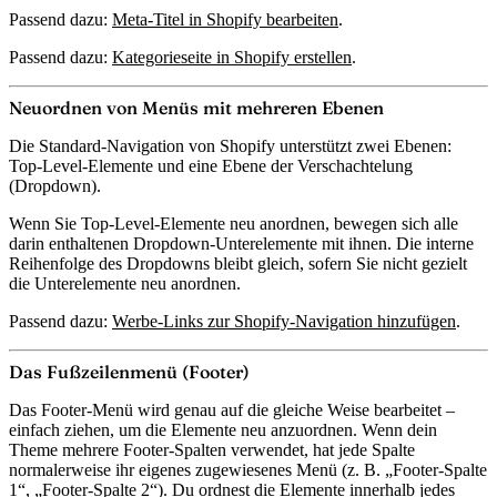
Passend dazu:
Meta-Titel in Shopify bearbeiten
.
Passend dazu:
Kategorieseite in Shopify erstellen
.
Neuordnen von Menüs mit mehreren Ebenen
Die Standard-Navigation von Shopify unterstützt
zwei Ebenen
:
Top-Level-Elemente und eine Ebene der Verschachtelung
(Dropdown).
Wenn Sie Top-Level-Elemente neu anordnen, bewegen sich alle
darin enthaltenen Dropdown-Unterelemente mit ihnen. Die interne
Reihenfolge des Dropdowns bleibt gleich, sofern Sie nicht gezielt
die Unterelemente neu anordnen.
Passend dazu:
Werbe-Links zur Shopify-Navigation hinzufügen
.
Das Fußzeilenmenü (Footer)
Das Footer-Menü wird genau auf die gleiche Weise bearbeitet –
einfach ziehen, um die Elemente neu anzuordnen. Wenn dein
Theme mehrere Footer-Spalten verwendet, hat jede Spalte
normalerweise ihr eigenes zugewiesenes Menü (z. B. „Footer-Spalte
1“, „Footer-Spalte 2“). Du ordnest die Elemente innerhalb jedes