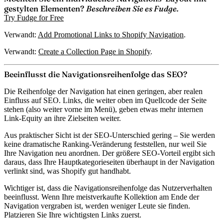
gestylten Elementen?
Beschreiben Sie es Fudge.
Try Fudge for Free
Verwandt:
Add Promotional Links to Shopify Navigation
.
Verwandt:
Create a Collection Page in Shopify
.
Beeinflusst die Navigationsreihenfolge das SEO?
Die Reihenfolge der Navigation hat einen geringen, aber realen
Einfluss auf SEO. Links, die weiter oben im Quellcode der Seite
stehen (also weiter vorne im Menü), geben etwas mehr internen
Link-Equity an ihre Zielseiten weiter.
Aus praktischer Sicht ist der SEO-Unterschied gering – Sie werden
keine dramatische Ranking-Veränderung feststellen, nur weil Sie
Ihre Navigation neu anordnen. Der größere SEO-Vorteil ergibt sich
daraus,
dass Ihre Hauptkategorieseiten überhaupt in der Navigation
verlinkt sind
, was Shopify gut handhabt.
Wichtiger ist, dass die Navigationsreihenfolge das
Nutzerverhalten
beeinflusst. Wenn Ihre meistverkaufte Kollektion am Ende der
Navigation vergraben ist, werden weniger Leute sie finden.
Platzieren Sie Ihre wichtigsten Links zuerst.