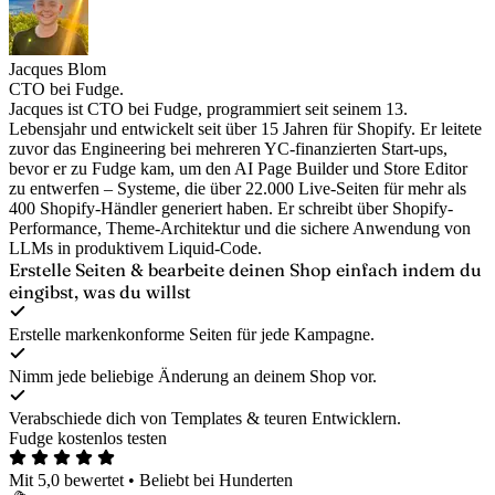
Jacques Blom
CTO bei Fudge.
Jacques ist CTO bei Fudge, programmiert seit seinem 13.
Lebensjahr und entwickelt seit über 15 Jahren für Shopify. Er leitete
zuvor das Engineering bei mehreren YC-finanzierten Start-ups,
bevor er zu Fudge kam, um den AI Page Builder und Store Editor
zu entwerfen – Systeme, die über 22.000 Live-Seiten für mehr als
400 Shopify-Händler generiert haben. Er schreibt über Shopify-
Performance, Theme-Architektur und die sichere Anwendung von
LLMs in produktivem Liquid-Code.
Erstelle Seiten & bearbeite deinen Shop
einfach indem du
eingibst, was du willst
Erstelle markenkonforme Seiten für jede Kampagne.
Nimm jede beliebige Änderung an deinem Shop vor.
Verabschiede dich von Templates & teuren Entwicklern.
Fudge kostenlos testen
Mit 5,0 bewertet
•
Beliebt bei Hunderten