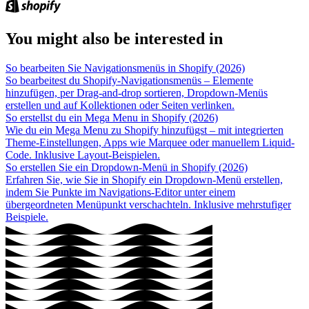
You might also be interested in
So bearbeiten Sie Navigationsmenüs in Shopify (2026)
So bearbeitest du Shopify-Navigationsmenüs – Elemente
hinzufügen, per Drag-and-drop sortieren, Dropdown-Menüs
erstellen und auf Kollektionen oder Seiten verlinken.
So erstellst du ein Mega Menu in Shopify (2026)
Wie du ein Mega Menu zu Shopify hinzufügst – mit integrierten
Theme-Einstellungen, Apps wie Marquee oder manuellem Liquid-
Code. Inklusive Layout-Beispielen.
So erstellen Sie ein Dropdown-Menü in Shopify (2026)
Erfahren Sie, wie Sie in Shopify ein Dropdown-Menü erstellen,
indem Sie Punkte im Navigations-Editor unter einem
übergeordneten Menüpunkt verschachteln. Inklusive mehrstufiger
Beispiele.