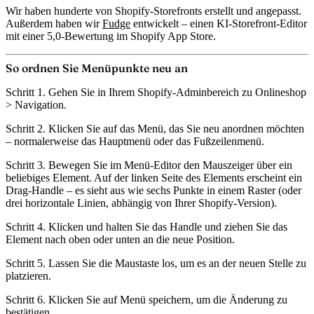
Wir haben hunderte von Shopify-Storefronts erstellt und angepasst.
Außerdem haben wir
Fudge
entwickelt – einen KI-Storefront-Editor
mit einer 5,0-Bewertung im Shopify App Store.
So ordnen Sie Menüpunkte neu an
Schritt 1.
Gehen Sie in Ihrem Shopify-Adminbereich zu
Onlineshop
> Navigation
.
Schritt 2.
Klicken Sie auf das Menü, das Sie neu anordnen möchten
– normalerweise das
Hauptmenü
oder das
Fußzeilenmenü
.
Schritt 3.
Bewegen Sie im Menü-Editor den Mauszeiger über ein
beliebiges Element. Auf der linken Seite des Elements erscheint ein
Drag-Handle
– es sieht aus wie sechs Punkte in einem Raster (oder
drei horizontale Linien, abhängig von Ihrer Shopify-Version).
Schritt 4.
Klicken und halten Sie das Handle und ziehen Sie das
Element nach oben oder unten an die neue Position.
Schritt 5.
Lassen Sie die Maustaste los, um es an der neuen Stelle zu
platzieren.
Schritt 6.
Klicken Sie auf
Menü speichern
, um die Änderung zu
bestätigen.