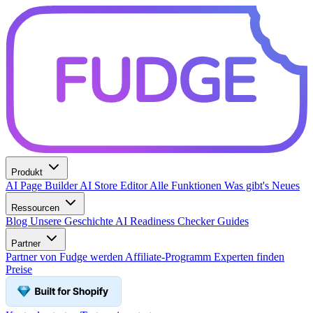
Produkt
AI Page Builder
AI Store Editor
Alle Funktionen
Was gibt's Neues
Ressourcen
Blog
Unsere Geschichte
AI Readiness Checker
Guides
Partner
Partner von Fudge werden
Affiliate-Programm
Experten finden
Preise