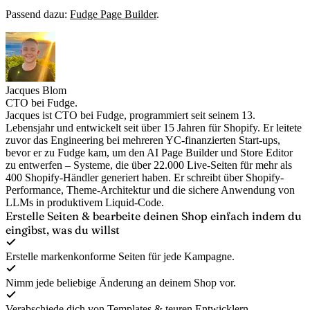
Passend dazu:
Fudge Page Builder
.
Jacques Blom
CTO bei Fudge.
Jacques ist CTO bei Fudge, programmiert seit seinem 13.
Lebensjahr und entwickelt seit über 15 Jahren für Shopify. Er leitete
zuvor das Engineering bei mehreren YC-finanzierten Start-ups,
bevor er zu Fudge kam, um den AI Page Builder und Store Editor
zu entwerfen – Systeme, die über 22.000 Live-Seiten für mehr als
400 Shopify-Händler generiert haben. Er schreibt über Shopify-
Performance, Theme-Architektur und die sichere Anwendung von
LLMs in produktivem Liquid-Code.
Erstelle Seiten & bearbeite deinen Shop
einfach indem du
eingibst, was du willst
Erstelle markenkonforme Seiten für jede Kampagne.
Nimm jede beliebige Änderung an deinem Shop vor.
Verabschiede dich von Templates & teuren Entwicklern.