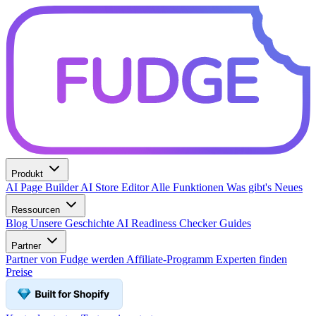
Produkt
AI Page Builder
AI Store Editor
Alle Funktionen
Was gibt's Neues
Ressourcen
Blog
Unsere Geschichte
AI Readiness Checker
Guides
Partner
Partner von Fudge werden
Affiliate-Programm
Experten finden
Preise