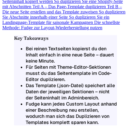
Seiteninhalt kopiert werden
So duplizieren Sie eine Shopify-Seite
mit Abschnitten
Teil A – Das Page-Template duplizieren
Teil B –
Die neue Seite erstellen und das Template zuweisen
So duplizieren
Sie Abschnitte innerhalb einer Seite
So duplizieren Sie ein
Landingpage-Template für saisonale Kampagnen
Die schnellste
Methode: Fudge zur Layout-Wiederherstellung nutzen
Key Takeaways
Bei reinen Textseiten kopierst du den
Inhalt einfach in eine neue Seite – dauert
keine Minute.
Für Seiten mit Theme-Editor-Sektionen
musst du das Seitentemplate im Code-
Editor duplizieren.
Das Template (.json-Datei) speichert alle
Daten der jeweiligen Sektionen – nicht
der Seiteninhalt im Adminbereich.
Fudge kann jedes Custom Layout anhand
einer Beschreibung neu erstellen,
wodurch man sich das Duplizieren von
Templates komplett sparen kann.