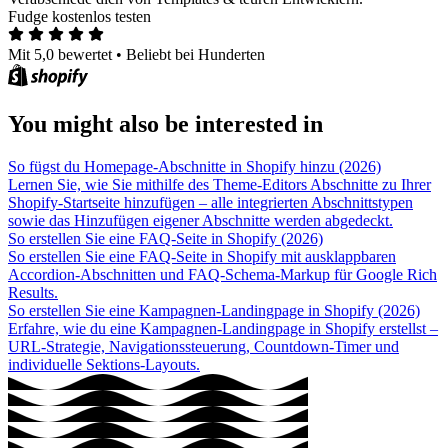
Fudge kostenlos testen
Mit 5,0 bewertet
•
Beliebt bei Hunderten
You might also be interested in
So fügst du Homepage-Abschnitte in Shopify hinzu (2026)
Lernen Sie, wie Sie mithilfe des Theme-Editors Abschnitte zu Ihrer
Shopify-Startseite hinzufügen – alle integrierten Abschnittstypen
sowie das Hinzufügen eigener Abschnitte werden abgedeckt.
So erstellen Sie eine FAQ-Seite in Shopify (2026)
So erstellen Sie eine FAQ-Seite in Shopify mit ausklappbaren
Accordion-Abschnitten und FAQ-Schema-Markup für Google Rich
Results.
So erstellen Sie eine Kampagnen-Landingpage in Shopify (2026)
Erfahre, wie du eine Kampagnen-Landingpage in Shopify erstellst –
URL-Strategie, Navigationssteuerung, Countdown-Timer und
individuelle Sektions-Layouts.