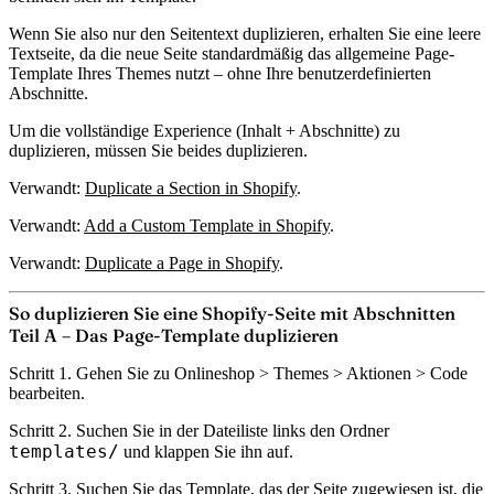
Wenn Sie also nur den Seitentext duplizieren, erhalten Sie eine leere
Textseite, da die neue Seite standardmäßig das allgemeine Page-
Template Ihres Themes nutzt – ohne Ihre benutzerdefinierten
Abschnitte.
Um die vollständige Experience (Inhalt + Abschnitte) zu
duplizieren, müssen Sie beides duplizieren.
Verwandt:
Duplicate a Section in Shopify
.
Verwandt:
Add a Custom Template in Shopify
.
Verwandt:
Duplicate a Page in Shopify
.
So duplizieren Sie eine Shopify-Seite mit Abschnitten
Teil A – Das Page-Template duplizieren
Schritt 1.
Gehen Sie zu Onlineshop > Themes > Aktionen >
Code
bearbeiten
.
Schritt 2.
Suchen Sie in der Dateiliste links den Ordner
templates/
und klappen Sie ihn auf.
Schritt 3.
Suchen Sie das Template, das der Seite zugewiesen ist, die