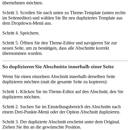
übernehmen möchten.
Schritt 3.
Scrollen Sie nach unten zu
Theme-Template
(unten rechts
im Seiteneditor) und wählen Sie Ihr neu dupliziertes Template aus
dem Dropdown-Menü aus.
Schritt 4.
Speichern.
Schritt 5.
Öffnen Sie den Theme-Editor und navigieren Sie zur
neuen Seite, um zu bestätigen, dass alle Abschnitte korrekt
übernommen wurden.
So duplizieren Sie Abschnitte innerhalb einer Seite
Wenn Sie einen einzelnen Abschnitt innerhalb derselben Seite
duplizieren möchten (statt die gesamte Seite zu kopieren):
Schritt 1.
Klicken Sie im Theme-Editor auf den Abschnitt, den Sie
duplizieren möchten.
Schritt 2.
Suchen Sie im Einstellungsbereich des Abschnitts nach
einem Drei-Punkte-Menü oder der Option
Abschnitt duplizieren
.
Schritt 3.
Der duplizierte Abschnitt erscheint unter dem Original.
Ziehen Sie ihn an die gewünschte Position.