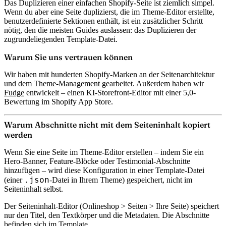
Das Duplizieren einer einfachen Shopify-Seite ist ziemlich simpel.
Wenn du aber eine Seite duplizierst, die im Theme-Editor erstellte,
benutzerdefinierte Sektionen enthält, ist ein zusätzlicher Schritt
nötig, den die meisten Guides auslassen: das Duplizieren der
zugrundeliegenden Template-Datei.
Warum Sie uns vertrauen können
Wir haben mit hunderten Shopify-Marken an der Seitenarchitektur
und dem Theme-Management gearbeitet. Außerdem haben wir
Fudge
entwickelt – einen KI-Storefront-Editor mit einer 5,0-
Bewertung im Shopify App Store.
Warum Abschnitte nicht mit dem Seiteninhalt kopiert
werden
Wenn Sie eine Seite im Theme-Editor erstellen – indem Sie ein
Hero-Banner, Feature-Blöcke oder Testimonial-Abschnitte
hinzufügen – wird diese Konfiguration in einer
Template-Datei
.json
(einer
-Datei in Ihrem Theme) gespeichert, nicht im
Seiteninhalt selbst.
Der Seiteninhalt-Editor (Onlineshop > Seiten > Ihre Seite) speichert
nur den Titel, den Textkörper und die Metadaten. Die Abschnitte
befinden sich im Template.