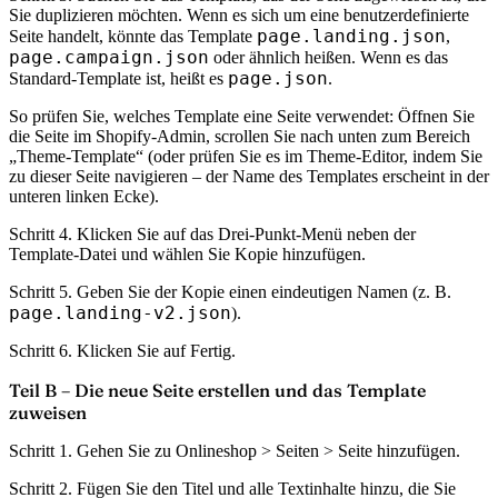
Sie duplizieren möchten. Wenn es sich um eine benutzerdefinierte
page.landing.json
Seite handelt, könnte das Template
,
page.campaign.json
oder ähnlich heißen. Wenn es das
page.json
Standard-Template ist, heißt es
.
So prüfen Sie, welches Template eine Seite verwendet:
Öffnen Sie
die Seite im Shopify-Admin, scrollen Sie nach unten zum Bereich
„Theme-Template“ (oder prüfen Sie es im Theme-Editor, indem Sie
zu dieser Seite navigieren – der Name des Templates erscheint in der
unteren linken Ecke).
Schritt 4.
Klicken Sie auf das Drei-Punkt-Menü neben der
Template-Datei und wählen Sie
Kopie hinzufügen
.
Schritt 5.
Geben Sie der Kopie einen eindeutigen Namen (z. B.
page.landing-v2.json
).
Schritt 6.
Klicken Sie auf
Fertig
.
Teil B – Die neue Seite erstellen und das Template
zuweisen
Schritt 1.
Gehen Sie zu Onlineshop > Seiten >
Seite hinzufügen
.
Schritt 2.
Fügen Sie den Titel und alle Textinhalte hinzu, die Sie