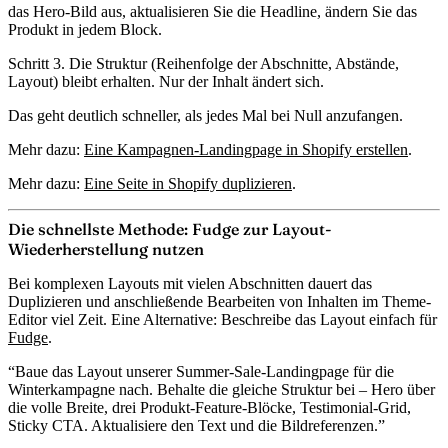
das Hero-Bild aus, aktualisieren Sie die Headline, ändern Sie das
Produkt in jedem Block.
Schritt 3.
Die Struktur (Reihenfolge der Abschnitte, Abstände,
Layout) bleibt erhalten. Nur der Inhalt ändert sich.
Das geht deutlich schneller, als jedes Mal bei Null anzufangen.
Mehr dazu:
Eine Kampagnen-Landingpage in Shopify erstellen
.
Mehr dazu:
Eine Seite in Shopify duplizieren
.
Die schnellste Methode: Fudge zur Layout-
Wiederherstellung nutzen
Bei komplexen Layouts mit vielen Abschnitten dauert das
Duplizieren und anschließende Bearbeiten von Inhalten im Theme-
Editor viel Zeit. Eine Alternative: Beschreibe das Layout einfach für
Fudge
.
“Baue das Layout unserer Summer-Sale-Landingpage für die
Winterkampagne nach. Behalte die gleiche Struktur bei – Hero über
die volle Breite, drei Produkt-Feature-Blöcke, Testimonial-Grid,
Sticky CTA. Aktualisiere den Text und die Bildreferenzen.”