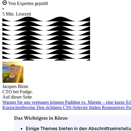
Von Experten geprüft
•
5 Min. Lesezeit
Jacques Blom
CTO bei Fudge.
Auf dieser Seite
Warum Sie uns vertrauen können
Padding vs. Margin – eine kurze E
Kurzschreibweise
Den richtigen CSS-Selector finden
Responsives Pa
Das Wichtigste in Kürze
Einige Themes bieten in den Abschnittseinstell