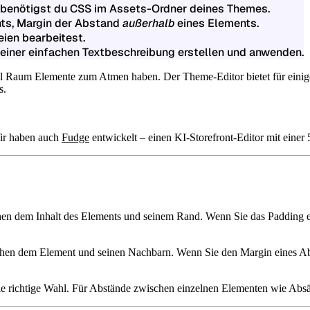
n benötigst du CSS im Assets-Ordner deines Themes.
ts, Margin der Abstand
außerhalb
eines Elements.
ien bearbeitest.
iner einfachen Textbeschreibung erstellen und anwenden.
iel Raum Elemente zum Atmen haben.
Der Theme-Editor bietet für eini
s.
Wir haben auch
Fudge
entwickelt – einen KI-Storefront-Editor mit eine
en dem Inhalt des Elements und seinem Rand. Wenn Sie das Padding ei
hen dem Element und seinen Nachbarn. Wenn Sie den Margin eines Abs
ie richtige Wahl.
Für Abstände zwischen einzelnen Elementen
wie Absät