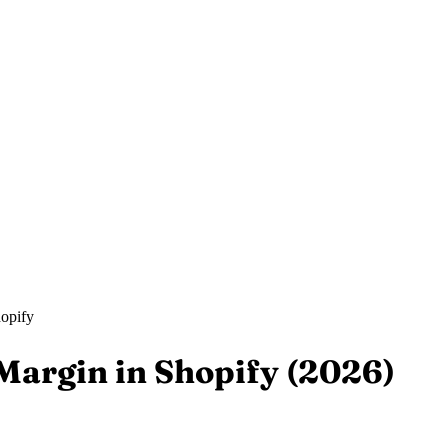
opify
Margin in Shopify (2026)