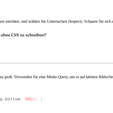
assen möchten, und wählen Sie
Untersuchen
(Inspect). Schauen Sie sich
 ohne CSS zu schreiben?
 zu groß. Verwenden Sie eine Media Query, um es auf kleinen Bildschi
g-bottom
: 
80
px
; }