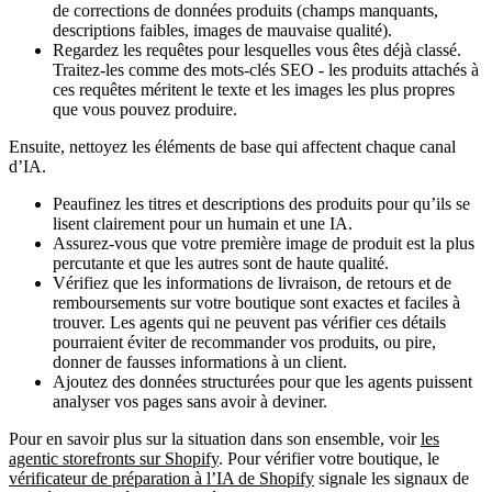
de corrections de données produits (champs manquants,
descriptions faibles, images de mauvaise qualité).
Regardez les requêtes pour lesquelles vous êtes déjà classé.
Traitez-les comme des mots-clés SEO - les produits attachés à
ces requêtes méritent le texte et les images les plus propres
que vous pouvez produire.
Ensuite, nettoyez les éléments de base qui affectent chaque canal
d’IA.
Peaufinez les titres et descriptions des produits pour qu’ils se
lisent clairement pour un humain et une IA.
Assurez-vous que votre première image de produit est la plus
percutante et que les autres sont de haute qualité.
Vérifiez que les informations de livraison, de retours et de
remboursements sur votre boutique sont exactes et faciles à
trouver. Les agents qui ne peuvent pas vérifier ces détails
pourraient éviter de recommander vos produits, ou pire,
donner de fausses informations à un client.
Ajoutez des données structurées pour que les agents puissent
analyser vos pages sans avoir à deviner.
Pour en savoir plus sur la situation dans son ensemble, voir
les
agentic storefronts sur Shopify
. Pour vérifier votre boutique, le
vérificateur de préparation à l’IA de Shopify
signale les signaux de