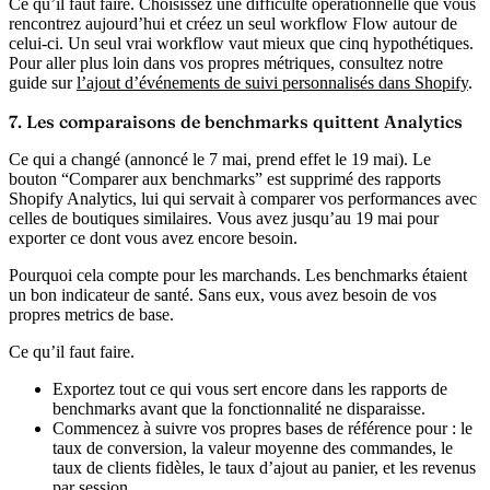
Ce qu’il faut faire.
Choisissez une difficulté opérationnelle que vous
rencontrez aujourd’hui et créez un seul workflow Flow autour de
celui-ci. Un seul vrai workflow vaut mieux que cinq hypothétiques.
Pour aller plus loin dans vos propres métriques, consultez notre
guide sur
l’ajout d’événements de suivi personnalisés dans Shopify
.
7. Les comparaisons de benchmarks quittent Analytics
Ce qui a changé (annoncé le 7 mai, prend effet le 19 mai).
Le
bouton “Comparer aux benchmarks” est supprimé des rapports
Shopify Analytics, lui qui servait à comparer vos performances avec
celles de boutiques similaires. Vous avez jusqu’au 19 mai pour
exporter ce dont vous avez encore besoin.
Pourquoi cela compte pour les marchands.
Les benchmarks étaient
un bon indicateur de santé. Sans eux, vous avez besoin de vos
propres metrics de base.
Ce qu’il faut faire.
Exportez tout ce qui vous sert encore dans les rapports de
benchmarks avant que la fonctionnalité ne disparaisse.
Commencez à suivre vos propres bases de référence pour : le
taux de conversion, la valeur moyenne des commandes, le
taux de clients fidèles, le taux d’ajout au panier, et les revenus
par session.