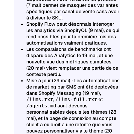
(7 mai) permet de masquer des variantes
spécifiques par canal de vente sans avoir
à diviser le SKU.
Shopify Flow peut désormais interroger
les analytics via ShopifyQL (9 mai), ce qui
rend possibles pour la première fois des
automatisations vraiment pratiques.
Les comparaisons de benchmarks ont
disparu des Analytics le 19 mai, et une
nouvelle vue des métriques cumulées
(20 mai) vient remplacer une partie de ce
contexte perdu.
Mise à jour (29 mai) :
Les automatisations
de marketing par SMS ont été déployées
dans Shopify Messaging (19 mai),
,
et
/llms.txt
/llms-full.txt
sont devenus
/agents.md
personnalisables depuis les thèmes (28
mai), et la page de connexion au compte
client a eu droit à une refonte que vous
pouvez personnaliser via le thème (20