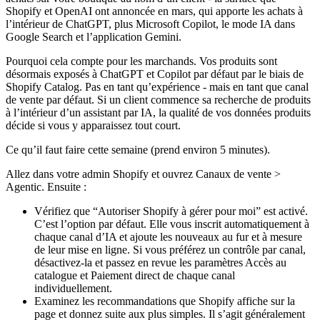
Shopify et OpenAI ont annoncée en mars, qui apporte les achats à
l’intérieur de ChatGPT, plus Microsoft Copilot, le mode IA dans
Google Search et l’application Gemini.
Pourquoi cela compte pour les marchands.
Vos produits sont
désormais exposés à ChatGPT et Copilot par défaut par le biais de
Shopify Catalog. Pas en tant qu’expérience - mais en tant que canal
de vente par défaut. Si un client commence sa recherche de produits
à l’intérieur d’un assistant par IA, la qualité de vos données produits
décide si vous y apparaissez tout court.
Ce qu’il faut faire cette semaine (prend environ 5 minutes).
Allez dans votre admin Shopify et ouvrez
Canaux de vente >
Agentic
. Ensuite :
Vérifiez que
“Autoriser Shopify à gérer pour moi”
est activé.
C’est l’option par défaut. Elle vous inscrit automatiquement à
chaque canal d’IA et ajoute les nouveaux au fur et à mesure
de leur mise en ligne. Si vous préférez un contrôle par canal,
désactivez-la et passez en revue les paramètres
Accès au
catalogue
et
Paiement direct
de chaque canal
individuellement.
Examinez les
recommandations
que Shopify affiche sur la
page et donnez suite aux plus simples. Il s’agit généralement