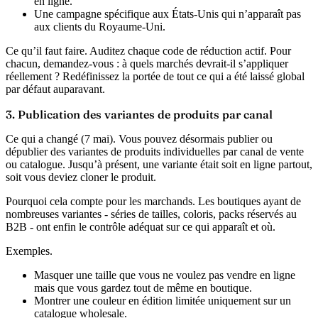
en ligne.
Une campagne spécifique aux États-Unis qui n’apparaît pas
aux clients du Royaume-Uni.
Ce qu’il faut faire.
Auditez chaque code de réduction actif. Pour
chacun, demandez-vous : à quels marchés devrait-il s’appliquer
réellement ? Redéfinissez la portée de tout ce qui a été laissé global
par défaut auparavant.
3. Publication des variantes de produits par canal
Ce qui a changé (7 mai).
Vous pouvez désormais publier ou
dépublier des variantes de produits individuelles par canal de vente
ou catalogue. Jusqu’à présent, une variante était soit en ligne partout,
soit vous deviez cloner le produit.
Pourquoi cela compte pour les marchands.
Les boutiques ayant de
nombreuses variantes - séries de tailles, coloris, packs réservés au
B2B - ont enfin le contrôle adéquat sur ce qui apparaît et où.
Exemples.
Masquer une taille que vous ne voulez pas vendre en ligne
mais que vous gardez tout de même en boutique.
Montrer une couleur en édition limitée uniquement sur un
catalogue wholesale.