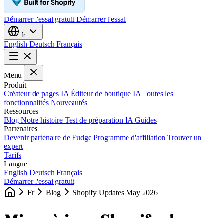
Démarrer l'essai gratuit
Démarrer l'essai
fr
English
Deutsch
Français
Menu
Produit
Créateur de pages IA
Éditeur de boutique IA
Toutes les
fonctionnalités
Nouveautés
Ressources
Blog
Notre histoire
Test de préparation IA
Guides
Partenaires
Devenir partenaire de Fudge
Programme d'affiliation
Trouver un
expert
Tarifs
Langue
English
Deutsch
Français
Démarrer l'essai gratuit
Fr
Blog
Shopify Updates May 2026