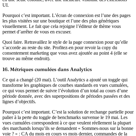
UI.
Pourquoi c’est important.
L’écran de connexion est l’une des pages
les plus visitées sur une boutique et l’une des plus génériques
visuellement. Le fait que cela rejoigne l’éditeur de thème vous
permet d’arrêter de vous en excuser.
Quoi faire.
Retravaillez le style de la page connexion pour qu’elle
s’accorde au reste du site. Profitez-en pour revoir la copy du
consentement marketing que vous avez ajoutée au point 4 (elle se
trouve au même endroit).
16. Métriques cumulées dans Analytics
Ce qui a changé (20 mai).
L’outil Analytics a ajouté un toggle qui
transforme les graphiques de courbes standards en vues cumulées,
ce qui vous permet de suivre l’évolution d’un total au cours d’une
période donnée, avec des superpositions de périodes passées et des
lignes d’objectifs.
Pourquoi c’est important.
C’est la solution de rechange partielle pour
palier à la perte du toggle de benchmarks survenue le 19 mai. Les
vues cumulées correspondent à ce que veulent réellement la plupart
des marchands lorsqu’ils se demandent « Sommes-nous sur la bonne
voie ? » : CA du mois en cours vs mois dernier, commandes de la