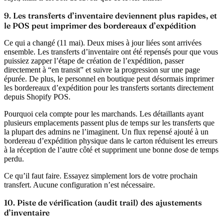
9. Les transferts d’inventaire deviennent plus rapides, et
le POS peut imprimer des bordereaux d’expédition
Ce qui a changé (11 mai).
Deux mises à jour liées sont arrivées
ensemble. Les transferts d’inventaire ont été repensés pour que vous
puissiez zapper l’étape de création de l’expédition, passer
directement à “en transit” et suivre la progression sur une page
épurée. De plus, le personnel en boutique peut désormais imprimer
les bordereaux d’expédition pour les transferts sortants directement
depuis Shopify POS.
Pourquoi cela compte pour les marchands.
Les détaillants ayant
plusieurs emplacements passent plus de temps sur les transferts que
la plupart des admins ne l’imaginent. Un flux repensé ajouté à un
bordereau d’expédition physique dans le carton réduisent les erreurs
à la réception de l’autre côté et suppriment une bonne dose de temps
perdu.
Ce qu’il faut faire.
Essayez simplement lors de votre prochain
transfert. Aucune configuration n’est nécessaire.
10. Piste de vérification (audit trail) des ajustements
d’inventaire