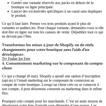
Garder une variante réservée aux packs en dehors de la
boutique en ligne principale.
Lancer des exclusivités spécifiques à un canal sans dupliquer
le produit.
Ce qu’il faut faire.
Prenez vos trois produits ayant le plus de
variantes et auditez-les. Pour chaque variante, demandez-vous si elle
doit être en ligne sur tous les canaux de vente. Dépubliez tout ce qui
ne devrait pas l’être.
Transformez les mises à jour de Shopify en de réels
changements pour votre boutique
sans l'aide d'un
développeur.
Try Fudge for Free
4. Consentement marketing sur le composant de compte
client
Ce qui a changé (8 mai).
Shopify a ajouté une option d’inscription
(opt-in) à l’email marketing sur le composant de connexion au
compte de votre boutique. Lorsqu’un client crée ou se connecte à
son compte, il peut désormais consentir au marketing dans le même
flux.
Pourquoi cela compte pour les marchands.
C’est un autre moyen de
développer votre liste d’emails sans dépendre d’une popup. Les