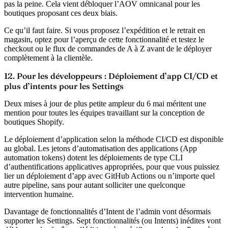
pas la peine. Cela vient débloquer l’AOV omnicanal pour les
boutiques proposant ces deux biais.
Ce qu’il faut faire.
Si vous proposez l’expédition et le retrait en
magasin, optez pour l’aperçu de cette fonctionnalité et testez le
checkout ou le flux de commandes de A à Z avant de le déployer
complètement à la clientèle.
12. Pour les développeurs : Déploiement d’app CI/CD et
plus d’intents pour les Settings
Deux mises à jour de plus petite ampleur du 6 mai méritent une
mention pour toutes les équipes travaillant sur la conception de
boutiques Shopify.
Le déploiement d’application selon la méthode CI/CD est disponible
au global.
Les jetons d’automatisation des applications (App
automation tokens) dotent les déploiements de type CLI
d’authentifications applicatives appropriées, pour que vous puissiez
lier un déploiement d’app avec GitHub Actions ou n’importe quel
autre pipeline, sans pour autant solliciter une quelconque
intervention humaine.
Davantage de fonctionnalités d’Intent de l’admin vont désormais
supporter les Settings.
Sept fonctionnalités (ou Intents) inédites vont