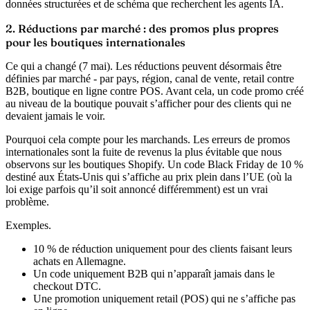
données structurées et de schéma que recherchent les agents IA.
2. Réductions par marché : des promos plus propres
pour les boutiques internationales
Ce qui a changé (7 mai).
Les réductions peuvent désormais être
définies par marché - par pays, région, canal de vente, retail contre
B2B, boutique en ligne contre POS. Avant cela, un code promo créé
au niveau de la boutique pouvait s’afficher pour des clients qui ne
devaient jamais le voir.
Pourquoi cela compte pour les marchands.
Les erreurs de promos
internationales sont la fuite de revenus la plus évitable que nous
observons sur les boutiques Shopify. Un code Black Friday de 10 %
destiné aux États-Unis qui s’affiche au prix plein dans l’UE (où la
loi exige parfois qu’il soit annoncé différemment) est un vrai
problème.
Exemples.
10 % de réduction uniquement pour des clients faisant leurs
achats en Allemagne.
Un code uniquement B2B qui n’apparaît jamais dans le
checkout DTC.
Une promotion uniquement retail (POS) qui ne s’affiche pas