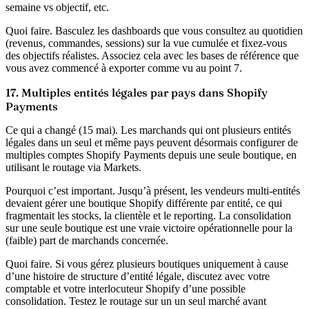
semaine vs objectif, etc.
Quoi faire.
Basculez les dashboards que vous consultez au quotidien
(revenus, commandes, sessions) sur la vue cumulée et fixez-vous
des objectifs réalistes. Associez cela avec les bases de référence que
vous avez commencé à exporter comme vu au point 7.
17. Multiples entités légales par pays dans Shopify
Payments
Ce qui a changé (15 mai).
Les marchands qui ont plusieurs entités
légales dans un seul et même pays peuvent désormais configurer de
multiples comptes Shopify Payments depuis une seule boutique, en
utilisant le routage via Markets.
Pourquoi c’est important.
Jusqu’à présent, les vendeurs multi-entités
devaient gérer une boutique Shopify différente par entité, ce qui
fragmentait les stocks, la clientèle et le reporting. La consolidation
sur une seule boutique est une vraie victoire opérationnelle pour la
(faible) part de marchands concernée.
Quoi faire.
Si vous gérez plusieurs boutiques uniquement à cause
d’une histoire de structure d’entité légale, discutez avec votre
comptable et votre interlocuteur Shopify d’une possible
consolidation. Testez le routage sur un un seul marché avant