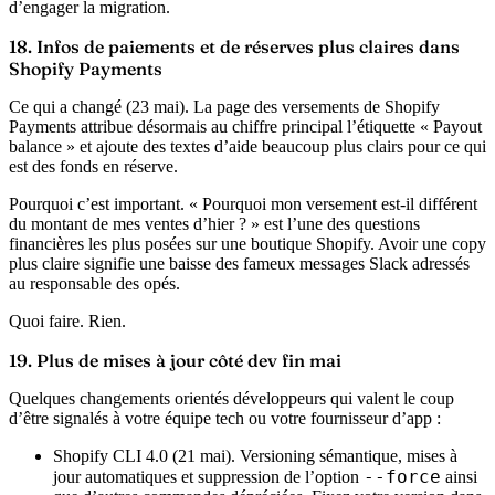
d’engager la migration.
18. Infos de paiements et de réserves plus claires dans
Shopify Payments
Ce qui a changé (23 mai).
La page des versements de Shopify
Payments attribue désormais au chiffre principal l’étiquette « Payout
balance » et ajoute des textes d’aide beaucoup plus clairs pour ce qui
est des fonds en réserve.
Pourquoi c’est important.
« Pourquoi mon versement est-il différent
du montant de mes ventes d’hier ? » est l’une des questions
financières les plus posées sur une boutique Shopify. Avoir une copy
plus claire signifie une baisse des fameux messages Slack adressés
au responsable des opés.
Quoi faire.
Rien.
19. Plus de mises à jour côté dev fin mai
Quelques changements orientés développeurs qui valent le coup
d’être signalés à votre équipe tech ou votre fournisseur d’app :
Shopify CLI 4.0 (21 mai).
Versioning sémantique, mises à
--force
jour automatiques et suppression de l’option
ainsi