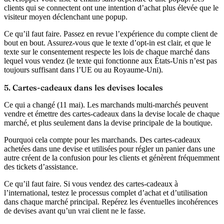
clients qui se connectent ont une intention d’achat plus élevée que le
visiteur moyen déclenchant une popup.
Ce qu’il faut faire.
Passez en revue l’expérience du compte client de
bout en bout. Assurez-vous que le texte d’opt-in est clair, et que le
texte sur le consentement respecte les lois de chaque marché dans
lequel vous vendez (le texte qui fonctionne aux États-Unis n’est pas
toujours suffisant dans l’UE ou au Royaume-Uni).
5. Cartes-cadeaux dans les devises locales
Ce qui a changé (11 mai).
Les marchands multi-marchés peuvent
vendre et émettre des cartes-cadeaux dans la devise locale de chaque
marché, et plus seulement dans la devise principale de la boutique.
Pourquoi cela compte pour les marchands.
Des cartes-cadeaux
achetées dans une devise et utilisées pour régler un panier dans une
autre créent de la confusion pour les clients et génèrent fréquemment
des tickets d’assistance.
Ce qu’il faut faire.
Si vous vendez des cartes-cadeaux à
l’international, testez le processus complet d’achat et d’utilisation
dans chaque marché principal. Repérez les éventuelles incohérences
de devises avant qu’un vrai client ne le fasse.