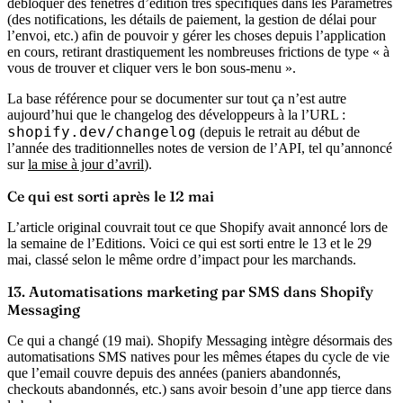
débloquer des fenêtres d’édition très spécifiques dans les Paramètres
(des notifications, les détails de paiement, la gestion de délai pour
l’envoi, etc.) afin de pouvoir y gérer les choses depuis l’application
en cours, retirant drastiquement les nombreuses frictions de type « à
vous de trouver et cliquer vers le bon sous-menu ».
La base référence pour se documenter sur tout ça n’est autre
aujourd’hui que le changelog des développeurs à la l’URL :
shopify.dev/changelog
(depuis le retrait au début de
l’année des traditionnelles notes de version de l’API, tel qu’annoncé
sur
la mise à jour d’avril
).
Ce qui est sorti après le 12 mai
L’article original couvrait tout ce que Shopify avait annoncé lors de
la semaine de l’Editions. Voici ce qui est sorti entre le 13 et le 29
mai, classé selon le même ordre d’impact pour les marchands.
13. Automatisations marketing par SMS dans Shopify
Messaging
Ce qui a changé (19 mai).
Shopify Messaging intègre désormais des
automatisations SMS natives pour les mêmes étapes du cycle de vie
que l’email couvre depuis des années (paniers abandonnés,
checkouts abandonnés, etc.) sans avoir besoin d’une app tierce dans