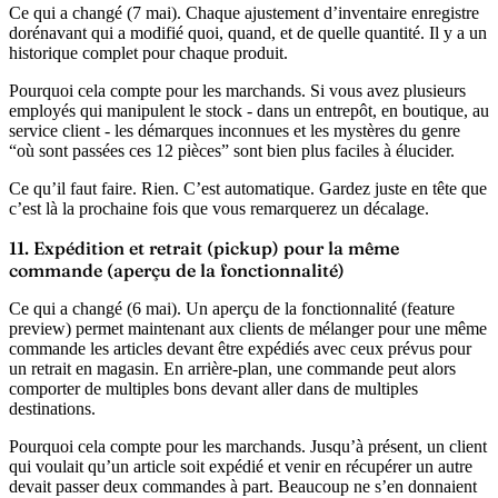
Ce qui a changé (7 mai).
Chaque ajustement d’inventaire enregistre
dorénavant qui a modifié quoi, quand, et de quelle quantité. Il y a un
historique complet pour chaque produit.
Pourquoi cela compte pour les marchands.
Si vous avez plusieurs
employés qui manipulent le stock - dans un entrepôt, en boutique, au
service client - les démarques inconnues et les mystères du genre
“où sont passées ces 12 pièces” sont bien plus faciles à élucider.
Ce qu’il faut faire.
Rien. C’est automatique. Gardez juste en tête que
c’est là la prochaine fois que vous remarquerez un décalage.
11. Expédition et retrait (pickup) pour la même
commande (aperçu de la fonctionnalité)
Ce qui a changé (6 mai).
Un aperçu de la fonctionnalité (feature
preview) permet maintenant aux clients de mélanger pour une même
commande les articles devant être expédiés avec ceux prévus pour
un retrait en magasin. En arrière-plan, une commande peut alors
comporter de multiples bons devant aller dans de multiples
destinations.
Pourquoi cela compte pour les marchands.
Jusqu’à présent, un client
qui voulait qu’un article soit expédié et venir en récupérer un autre
devait passer deux commandes à part. Beaucoup ne s’en donnaient