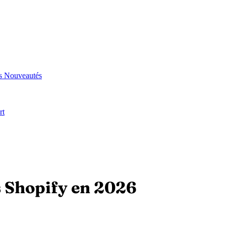
és
Nouveautés
rt
s Shopify en 2026