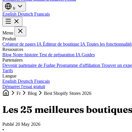
fr
English
Deutsch
Français
Menu
Produit
Créateur de pages IA
Éditeur de boutique IA
Toutes les fonctionnalit
Ressources
Blog
Notre histoire
Test de préparation IA
Guides
Partenaires
Devenir partenaire de Fudge
Programme d'affiliation
Trouver un expe
Tarifs
Langue
English
Deutsch
Français
Démarrer l'essai gratuit
Fr
Blog
Best Shopify Stores 2026
Les 25 meilleures boutique
Publié
20 May 2026
•