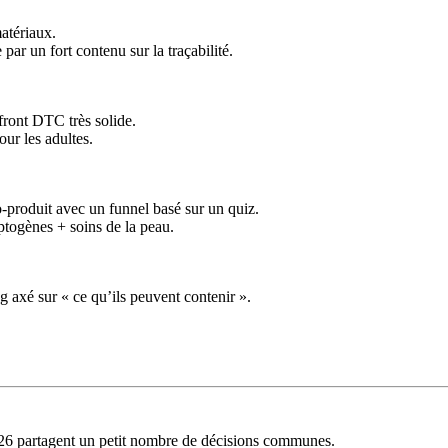
atériaux.
 par un fort contenu sur la traçabilité.
front DTC très solide.
ur les adultes.
produit avec un funnel basé sur un quiz.
togènes + soins de la peau.
ng axé sur « ce qu’ils peuvent contenir ».
026 partagent un petit nombre de décisions communes.