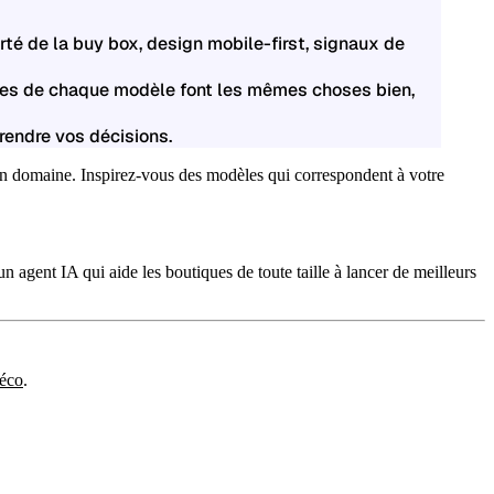
rté de la buy box, design mobile-first, signaux de
ques de chaque modèle font les mêmes choses bien,
prendre vos décisions.
 un domaine. Inspirez-vous des modèles qui correspondent à votre
 un agent IA qui aide les boutiques de toute taille à lancer de meilleurs
déco
.