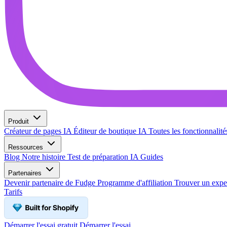
Produit
Créateur de pages IA
Éditeur de boutique IA
Toutes les fonctionnalit
Ressources
Blog
Notre histoire
Test de préparation IA
Guides
Partenaires
Devenir partenaire de Fudge
Programme d'affiliation
Trouver un expe
Tarifs
Démarrer l'essai gratuit
Démarrer l'essai