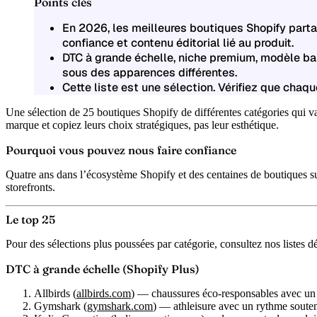
Points clés
En 2026, les meilleures boutiques Shopify partag
confiance et contenu éditorial lié au produit.
DTC à grande échelle, niche premium, modèle ba
sous des apparences différentes.
Cette liste est une sélection. Vérifiez que chaq
Une sélection de 25 boutiques Shopify de différentes catégories qui 
marque et copiez leurs choix stratégiques, pas leur esthétique.
Pourquoi vous pouvez nous faire confiance
Quatre ans dans l’écosystème Shopify et des centaines de boutiques s
storefronts.
Le top 25
Pour des sélections plus poussées par catégorie, consultez nos listes d
DTC à grande échelle (Shopify Plus)
Allbirds
(
allbirds.com
) — chaussures éco-responsables avec un s
Gymshark
(
gymshark.com
) — athleisure avec un rythme soute