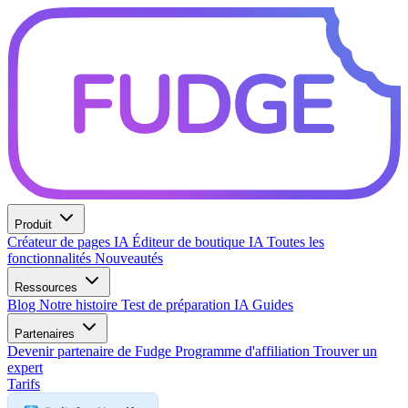
Produit
Créateur de pages IA
Éditeur de boutique IA
Toutes les
fonctionnalités
Nouveautés
Ressources
Blog
Notre histoire
Test de préparation IA
Guides
Partenaires
Devenir partenaire de Fudge
Programme d'affiliation
Trouver un
expert
Tarifs