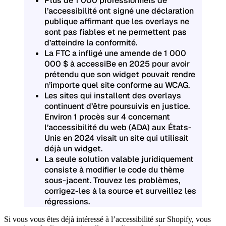
Plus de 1 000 professionnels de
l’accessibilité ont signé une déclaration
publique affirmant que les overlays ne
sont pas fiables et ne permettent pas
d’atteindre la conformité.
La FTC a infligé une amende de 1 000
000 $ à accessiBe en 2025 pour avoir
prétendu que son widget pouvait rendre
n’importe quel site conforme au WCAG.
Les sites qui installent des overlays
continuent d’être poursuivis en justice.
Environ 1 procès sur 4 concernant
l’accessibilité du web (ADA) aux États-
Unis en 2024 visait un site qui utilisait
déjà un widget.
La seule solution valable juridiquement
consiste à modifier le code du thème
sous-jacent. Trouvez les problèmes,
corrigez-les à la source et surveillez les
régressions.
Si vous vous êtes déjà intéressé à l’accessibilité sur Shopify, vous