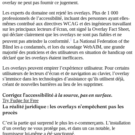
overlay ne peut pas fournir ce jugement.
Les experts du domaine ont rejeté les overlays.
Plus de 1 000
professionnels de l’accessibilité, incluant des personnes ayant elles-
mêmes contribué aux directives WCAG et des ingénieurs travaillant
sur les principaux lecteurs d’écran, ont signé la Overlay Fact Sheet,
qui déclare clairement que les overlays ne sont pas fiables et ne
1
peuvent pas atteindre la conformité.
La National Federation of the
Blind les a condamnés, et lors du sondage WebAIM, une grande
majorité des praticiens et des utilisateurs en situation de handicap ont
déclaré que les overlays étaient inefficaces.
Les overlays peuvent empirer l’expérience utilisateur.
Pour certains
utilisateurs de lecteurs d’écran et de navigation au clavier, l’overlay
s’immisce dans les technologies d’assistance qu’ils utilisent déjà,
créant de nouvelles barrières au lieu de les supprimer.
Corrigez l'accessibilité
à la source, pas en surface.
Try Fudge for Free
La réalité juridique : les overlays n’empêchent pas les
procès
C’est la partie qui surprend le plus les e-commerçants. L’installation
d’un overlay ne vous protège pas, et dans un cas notable, le
fournisseur lui-même a été sanctionné.