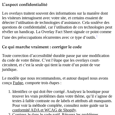
L’aspect confidentialité
Les overlays traitent souvent des informations sur la manière dont
les visiteurs interagissent avec votre site, et certains essaient de
détecter l’utilisation de technologies d’assistance. Cela soulève des
questions de confidentialité, car l’utilisation de ces technologies peut
révéler un handicap. La Overlay Fact Sheet signale ce point comme
1
l’une des préoccupations récurrentes avec ce type d’outils.
Ce qui marche vraiment : corriger le code
Toute correction d’accessibilité durable passe par une modification
du code de votre thème. C’est l’étape que les overlays court-
circuitent, et c’est la seule qui tient la route d’un point de vue
juridique.
Le modèle que nous recommandons, et autour duquel nous avons
conçu
Fudge
, comporte trois étapes :
Identifiez ce qui doit être corrigé.
Analysez la boutique pour
trouver les vrais problèmes dans votre thème, qu’il s’agisse de
textes à faible contraste ou de labels et attributs alt manquants.
Pour voir la méthode complète, consultez notre guide sur la
conformité ADA et WCAG de Shopify
.
Corrigez-le dans le code natif.
Réparez les problèmes