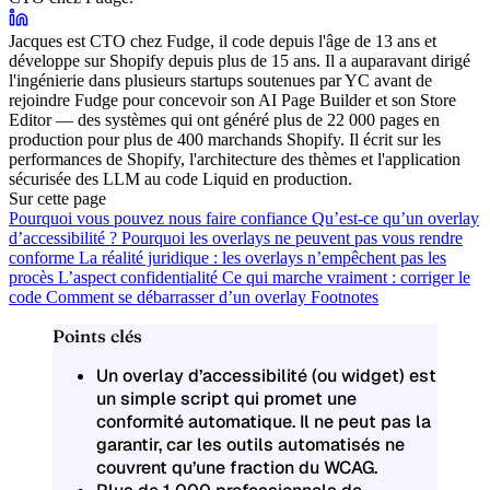
Jacques est CTO chez Fudge, il code depuis l'âge de 13 ans et
développe sur Shopify depuis plus de 15 ans. Il a auparavant dirigé
l'ingénierie dans plusieurs startups soutenues par YC avant de
rejoindre Fudge pour concevoir son AI Page Builder et son Store
Editor — des systèmes qui ont généré plus de 22 000 pages en
production pour plus de 400 marchands Shopify. Il écrit sur les
performances de Shopify, l'architecture des thèmes et l'application
sécurisée des LLM au code Liquid en production.
Sur cette page
Pourquoi vous pouvez nous faire confiance
Qu’est-ce qu’un overlay
d’accessibilité ?
Pourquoi les overlays ne peuvent pas vous rendre
conforme
La réalité juridique : les overlays n’empêchent pas les
procès
L’aspect confidentialité
Ce qui marche vraiment : corriger le
code
Comment se débarrasser d’un overlay
Footnotes
Points clés
Un overlay d’accessibilité (ou widget) est
un simple script qui promet une
conformité automatique. Il ne peut pas la
garantir, car les outils automatisés ne
couvrent qu’une fraction du WCAG.