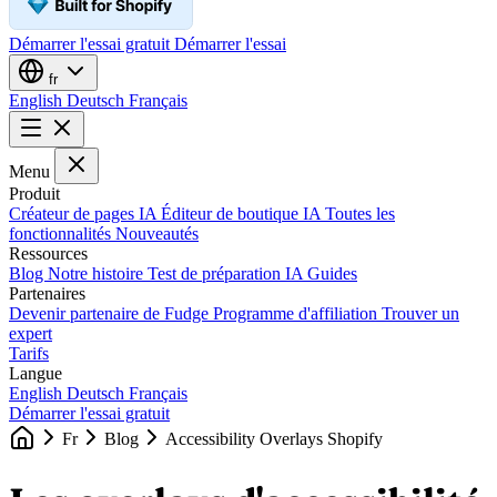
Démarrer l'essai gratuit
Démarrer l'essai
fr
English
Deutsch
Français
Menu
Produit
Créateur de pages IA
Éditeur de boutique IA
Toutes les
fonctionnalités
Nouveautés
Ressources
Blog
Notre histoire
Test de préparation IA
Guides
Partenaires
Devenir partenaire de Fudge
Programme d'affiliation
Trouver un
expert
Tarifs
Langue
English
Deutsch
Français
Démarrer l'essai gratuit
Fr
Blog
Accessibility Overlays Shopify