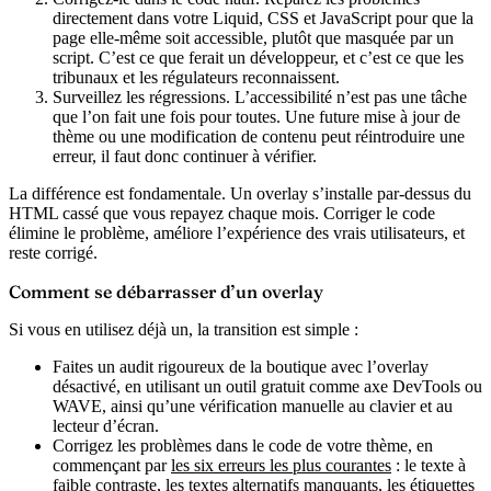
directement dans votre Liquid, CSS et JavaScript pour que la
page elle-même soit accessible, plutôt que masquée par un
script. C’est ce que ferait un développeur, et c’est ce que les
tribunaux et les régulateurs reconnaissent.
Surveillez les régressions.
L’accessibilité n’est pas une tâche
que l’on fait une fois pour toutes. Une future mise à jour de
thème ou une modification de contenu peut réintroduire une
erreur, il faut donc continuer à vérifier.
La différence est fondamentale. Un overlay s’installe par-dessus du
HTML cassé que vous repayez chaque mois. Corriger le code
élimine le problème, améliore l’expérience des vrais utilisateurs, et
reste corrigé.
Comment se débarrasser d’un overlay
Si vous en utilisez déjà un, la transition est simple :
Faites un audit rigoureux de la boutique avec l’overlay
désactivé, en utilisant un outil gratuit comme axe DevTools ou
WAVE, ainsi qu’une vérification manuelle au clavier et au
lecteur d’écran.
Corrigez les problèmes dans le code de votre thème, en
commençant par
les six erreurs les plus courantes
: le texte à
faible contraste, les textes alternatifs manquants, les étiquettes