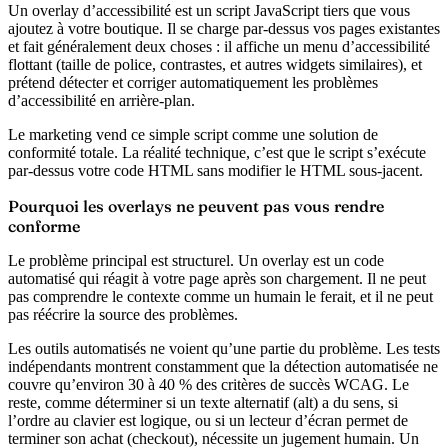
Un overlay d’accessibilité est un script JavaScript tiers que vous
ajoutez à votre boutique. Il se charge par-dessus vos pages existantes
et fait généralement deux choses : il affiche un menu d’accessibilité
flottant (taille de police, contrastes, et autres widgets similaires), et
prétend détecter et corriger automatiquement les problèmes
d’accessibilité en arrière-plan.
Le marketing vend ce simple script comme une solution de
conformité totale. La réalité technique, c’est que le script s’exécute
par-dessus votre code HTML sans modifier le HTML sous-jacent.
Pourquoi les overlays ne peuvent pas vous rendre
conforme
Le problème principal est structurel. Un overlay est un code
automatisé qui réagit à votre page après son chargement. Il ne peut
pas comprendre le contexte comme un humain le ferait, et il ne peut
pas réécrire la source des problèmes.
Les outils automatisés ne voient qu’une partie du problème.
Les tests
indépendants montrent constamment que la détection automatisée ne
couvre qu’environ 30 à 40 % des critères de succès WCAG. Le
reste, comme déterminer si un texte alternatif (alt) a du sens, si
l’ordre au clavier est logique, ou si un lecteur d’écran permet de
terminer son achat (checkout), nécessite un jugement humain. Un