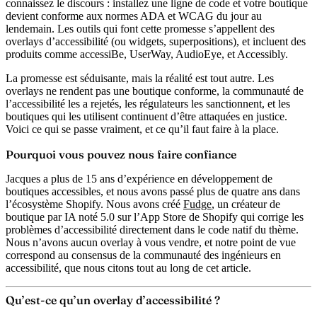
connaissez le discours : installez une ligne de code et votre boutique
devient conforme aux normes ADA et WCAG du jour au
lendemain. Les outils qui font cette promesse s’appellent des
overlays d’accessibilité (ou widgets, superpositions), et incluent des
produits comme accessiBe, UserWay, AudioEye, et Accessibly.
La promesse est séduisante, mais la réalité est tout autre. Les
overlays ne rendent pas une boutique conforme, la communauté de
l’accessibilité les a rejetés, les régulateurs les sanctionnent, et les
boutiques qui les utilisent continuent d’être attaquées en justice.
Voici ce qui se passe vraiment, et ce qu’il faut faire à la place.
Pourquoi vous pouvez nous faire confiance
Jacques a plus de 15 ans d’expérience en développement de
boutiques accessibles, et nous avons passé plus de quatre ans dans
l’écosystème Shopify. Nous avons créé
Fudge
, un créateur de
boutique par IA noté 5.0 sur l’App Store de Shopify qui corrige les
problèmes d’accessibilité directement dans le code natif du thème.
Nous n’avons aucun overlay à vous vendre, et notre point de vue
correspond au consensus de la communauté des ingénieurs en
accessibilité, que nous citons tout au long de cet article.
Qu’est-ce qu’un overlay d’accessibilité ?