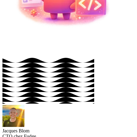
Jacques Blom
CTO chez Fudge.