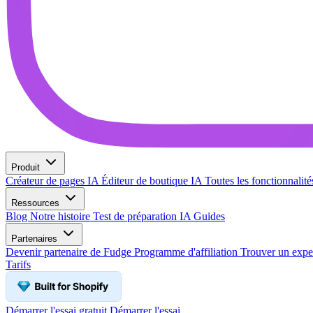
Produit
Créateur de pages IA
Éditeur de boutique IA
Toutes les fonctionnalit
Ressources
Blog
Notre histoire
Test de préparation IA
Guides
Partenaires
Devenir partenaire de Fudge
Programme d'affiliation
Trouver un expe
Tarifs
Démarrer l'essai gratuit
Démarrer l'essai