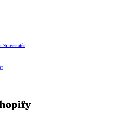
és
Nouveautés
rt
Shopify