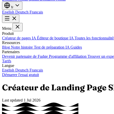
fr
English
Deutsch
Français
Menu
Produit
Créateur de pages IA
Éditeur de boutique IA
Toutes les fonctionnalit
Ressources
Blog
Notre histoire
Test de préparation IA
Guides
Partenaires
Devenir partenaire de Fudge
Programme d'affiliation
Trouver un expe
Tarifs
Langue
English
Deutsch
Français
Démarrer l'essai gratuit
Créateur de Landing Page 
Last updated
1 Jul 2026