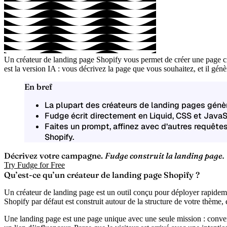
Un
créateur de landing page Shopify
vous permet de créer une page ci
est la version IA : vous décrivez la page que vous souhaitez, et il gén
En bref
La plupart des créateurs de landing pages génère
Fudge écrit directement en Liquid, CSS et JavaS
Faites un prompt, affinez avec d’autres requêtes
Shopify
.
Décrivez votre campagne.
Fudge construit la landing page.
Try Fudge for Free
Qu’est-ce qu’un créateur de landing page Shopify ?
Un créateur de landing page est un outil conçu pour déployer rapidemen
Shopify par défaut est construit autour de la structure de votre thème
Une
landing page
est une page unique avec une seule mission : conve