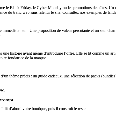
 le Black Friday, le Cyber Monday ou les promotions des fêtes. Un comp
ence du trafic web sans ralentir le site. Consultez nos
exemples de land
mmédiatement. Une proposition de valeur percutante et un seul champ d’in
.
er une histoire avant même d’introduire l’offre. Elle se lit comme un art
oire fondatrice de la marque.
’un thème précis : un guide cadeaux, une sélection de packs (bundles) 
me.
 prompt
lit d’abord votre boutique, puis il construit le reste.