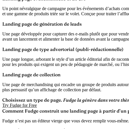
Un point névralgique de campagne pour les événements d’achats comme
et une gamme de produits triée sur le volet. Conçue pour traiter l’afflu
Landing page de génération de leads
Une page développée pour capturer des e-mails plutôt que pour vendre i
avant un lancement et alimenter la base de données avant la campagne
Landing page de type advertorial (publi-rédactionnelle)
Une page longue, arborant le style d’un article éditorial afin de racont
pour les produits qui exigent un peu de pédagogie de marché, ou l’hist
Landing page de collection
Une page de merchandising qui encadre un groupe de produits autour d
plus persuasif qu’un affichage de collection par défaut.
Choisissez un type de page.
Fudge la génère dans votre thè
Try Fudge for Free
Comment Fudge construit une landing page à partir d’un
Fudge n’est pas un éditeur vierge que vous devez remplir vous-même. Il 