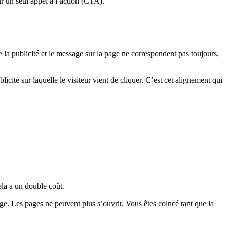
ur un seul appel à l’action (CTA).
 la publicité et le message sur la page ne correspondent pas toujours,
blicité sur laquelle le visiteur vient de cliquer. C’est cet alignement qui
ela a un double coût.
ge. Les pages ne peuvent plus s’ouvrir. Vous êtes coincé tant que la