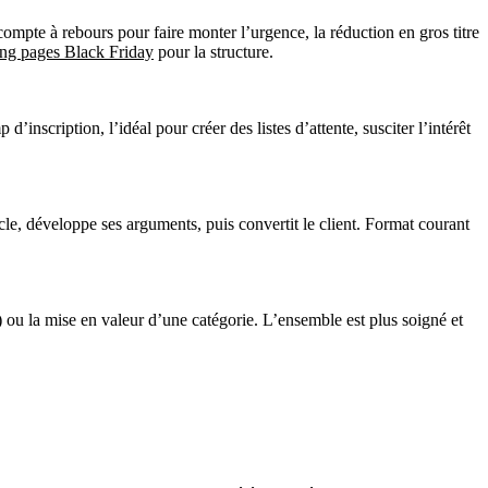
te à rebours pour faire monter l’urgence, la réduction en gros titre
ing pages Black Friday
pour la structure.
scription, l’idéal pour créer des listes d’attente, susciter l’intérêt
icle, développe ses arguments, puis convertit le client. Format courant
ou la mise en valeur d’une catégorie. L’ensemble est plus soigné et