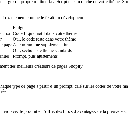
charge son propre runtime JavaScript en surcouche de votre thème. Sur
tif
exactement comme le ferait un développeur.
Fudge
écution
Code Liquid natif dans votre thème
r
Oui, le code reste dans votre thème
ue page
Aucun runtime supplémentaire
Oui, sections de thème standards
anuel
Prompt, puis ajustements
sement des
meilleurs créateurs de pages Shopify
.
aque type de page à partir d’un prompt, calé sur les codes de votre ma
crée.
ro avec le produit et l’offre, des blocs d’avantages, de la preuve socia