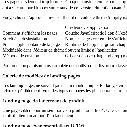
Les pages deviennent trop lourdes.
Chaque constructeur lié à une app 
1
qui a vite un lourd impact sur le taux de conversion du trafic payant.
Fudge choisit l’approche inverse. Il écrit du
code de thème Shopify na
Créateurs via application
Comment s’affichent les pages
Couche JavaScript de l’app à l’ex
Survit à la désinstallation
Non, les pages cessent de s’affiche
Poids supplémentaire de la page
Runtime de l’app chargé sur chaq
Modifiable dans l’éditeur de thème
Souvent limité à l’application
Méthode de création
Glisser-déposer (drag and drop) m
Pour une comparaison plus complète des outils, consultez notre clas
Galerie de modèles de landing pages
Les landing pages ne suivent jamais un moule unique. Fudge génère ch
relooker péniblement. Voici les types de pages les plus courants qu’il 
Landing page de lancement de produit
Une page ciblée pour un seul nouveau produit ou “drop”. Une section he
le pic d’attention autour d’un lancement.
Landing page événementielle et BFCM