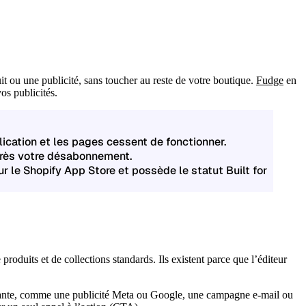
 ou une publicité, sans toucher au reste de votre boutique.
Fudge
en
os publicités.
lication et les pages cessent de fonctionner.
près votre désabonnement.
r le Shopify App Store et possède le statut
Built for
oduits et de collections standards. Ils existent parce que l’éditeur
payante, comme une publicité Meta ou Google, une campagne e-mail ou